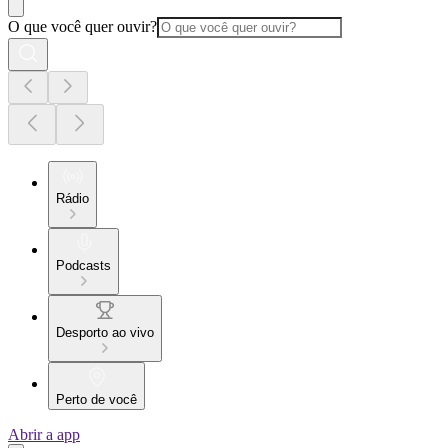
O que você quer ouvir?
Rádio
Podcasts
Desporto ao vivo
Perto de você
Abrir a app