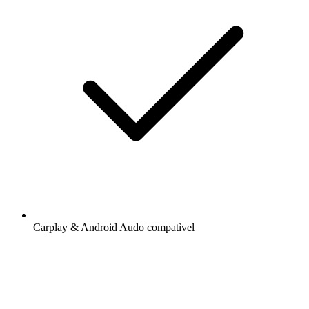
Carplay & Android Audo compatìvel