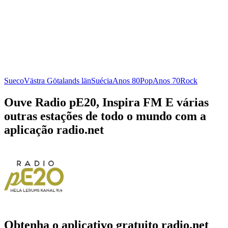
Sueco
Västra Götalands län
Suécia
Anos 80
Pop
Anos 70
Rock
Ouve Radio pE20, Inspira FM E várias
outras estações de todo o mundo com a
aplicação radio.net
Obtenha o aplicativo gratuito radio.net