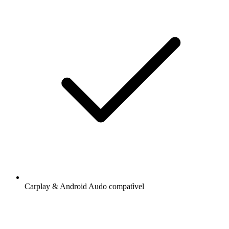
Carplay & Android Audo compatìvel