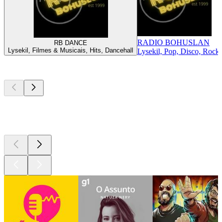
RADIO BOHUSLAN
RB DANCE
Lysekil, Filmes & Musicais, Hits, Dancehall
Lysekil, Pop, Disco, Rock,
Podcasts de
topo
Podcasts de
topo
Podcasts de
topo