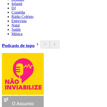
Infantil
DJ
Comédia
Rádio Colégio
Entrevista
Natal
Saúde
Música
Podcasts de topo