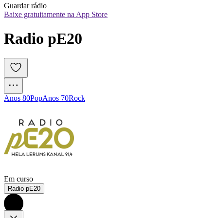
Guardar rádio
Baixe gratuitamente na App Store
Radio pE20
Anos 80
Pop
Anos 70
Rock
Em curso
Radio pE20