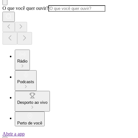
O que você quer ouvir?
Rádio
Podcasts
Desporto ao vivo
Perto de você
Abrir a app