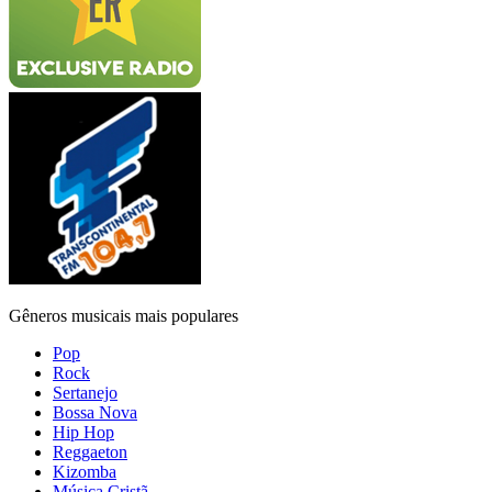
Gêneros musicais mais populares
Pop
Rock
Sertanejo
Bossa Nova
Hip Hop
Reggaeton
Kizomba
Música Cristã