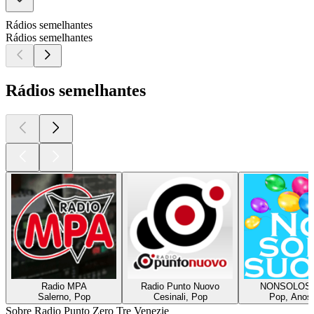
Rádios semelhantes
Rádios semelhantes
Rádios semelhantes
Radio MPA
Radio Punto Nuovo
NONSOLOS
Salerno, Pop
Cesinali, Pop
Pop, Anos
Sobre Radio Punto Zero Tre Venezie