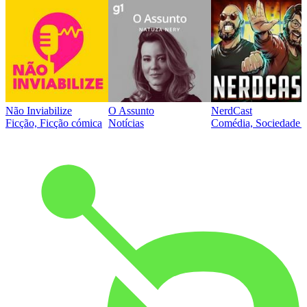
Não Inviabilize
O Assunto
NerdCast
Ficção, Ficção cómica
Notícias
Comédia, Sociedade e