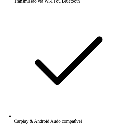
Transmissão via Wi-Fi ou Bluetooth
Carplay & Android Audo compatìvel