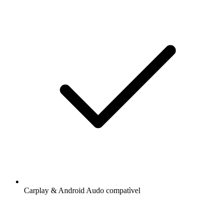
Carplay & Android Audo compatìvel