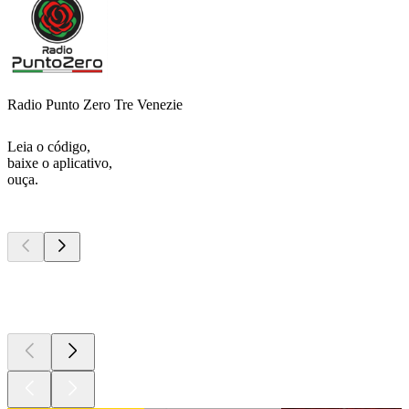
Radio Punto Zero Tre Venezie
Leia o código,
baixe o aplicativo,
ouça.
Podcasts de
topo
Podcasts de
topo
Podcasts de
topo