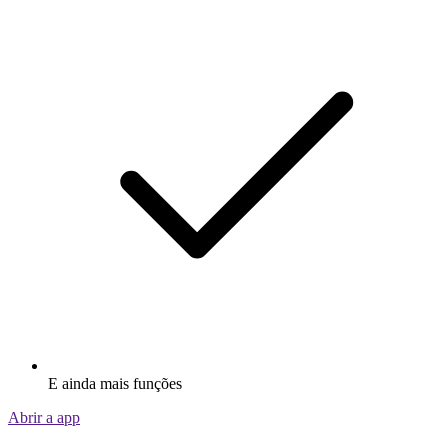
E ainda mais funções
Abrir a app