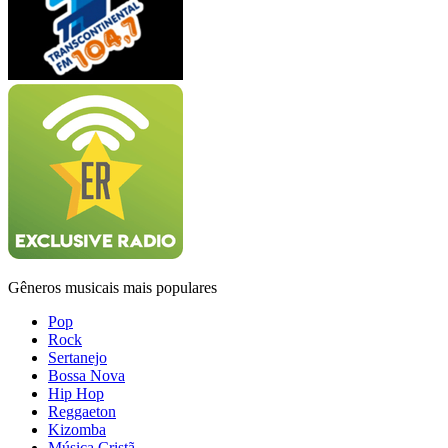
Gêneros musicais mais populares
Pop
Rock
Sertanejo
Bossa Nova
Hip Hop
Reggaeton
Kizomba
Música Cristã