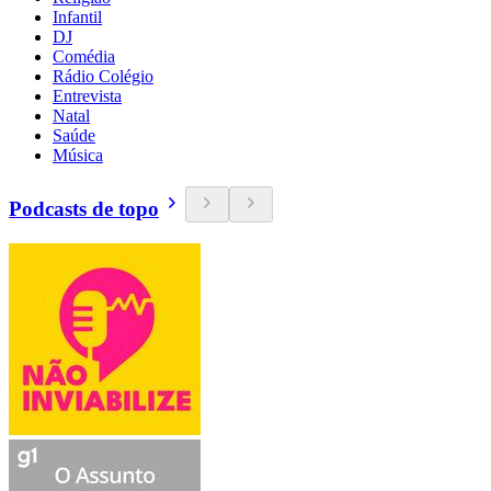
Infantil
DJ
Comédia
Rádio Colégio
Entrevista
Natal
Saúde
Música
Podcasts de topo