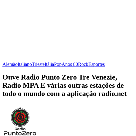
Alemão
Italiano
Trieste
Itália
Pop
Anos 80
Rock
Esportes
Ouve Radio Punto Zero Tre Venezie,
Radio MPA E várias outras estações de
todo o mundo com a aplicação radio.net