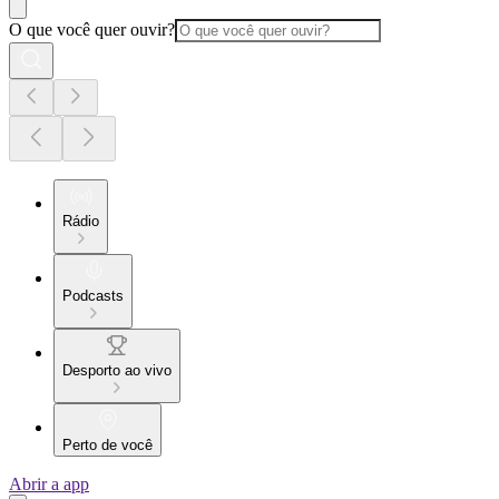
O que você quer ouvir?
Rádio
Podcasts
Desporto ao vivo
Perto de você
Abrir a app