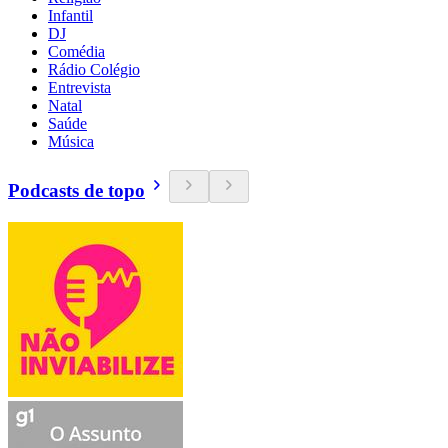
Infantil
DJ
Comédia
Rádio Colégio
Entrevista
Natal
Saúde
Música
Podcasts de topo