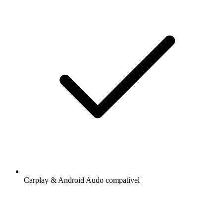
Carplay & Android Audo compatìvel