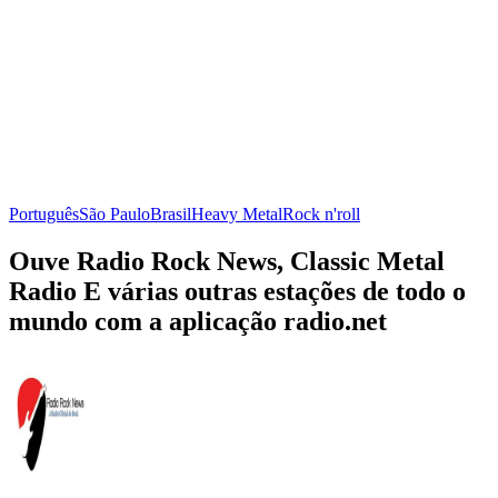
Português
São Paulo
Brasil
Heavy Metal
Rock n'roll
Ouve Radio Rock News, Classic Metal
Radio E várias outras estações de todo o
mundo com a aplicação radio.net