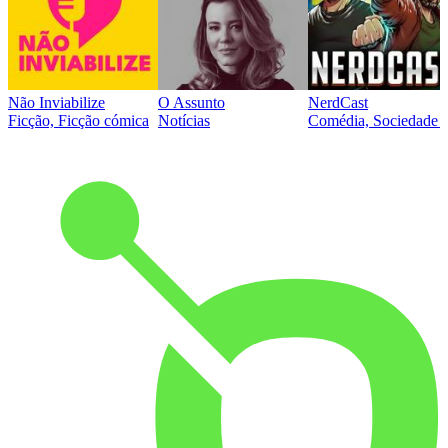
Não Inviabilize
O Assunto
NerdCast
Ficção, Ficção cómica
Notícias
Comédia, Sociedade e