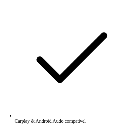
Carplay & Android Audo compatìvel