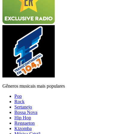
Gêneros musicais mais populares
Pop
Rock
Sertanejo
Bossa Nova
Hip Hop
Reggaeton
Kizomba
Música Cristã