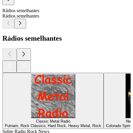
Rádios semelhantes
Rádios semelhantes
Rádios semelhantes
Classic Metal Radio
Net
Putnam, Rock Clássico, Hard Rock, Heavy Metal, Rock
Colorado Spring
Sobre Radio Rock News