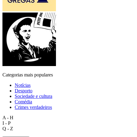
Categorias mais populares
Notícias
Desporto
Sociedade e cultura
Comédia
Crimes verdadeiros
A - H
I - P
Q - Z