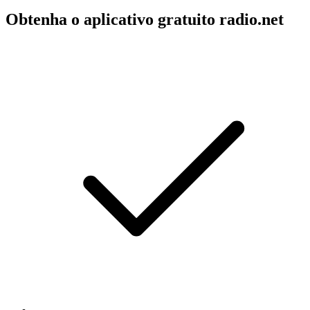
Obtenha o aplicativo gratuito radio.net