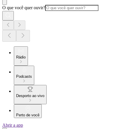
O que você quer ouvir?
Rádio
Podcasts
Desporto ao vivo
Perto de você
Abrir a app