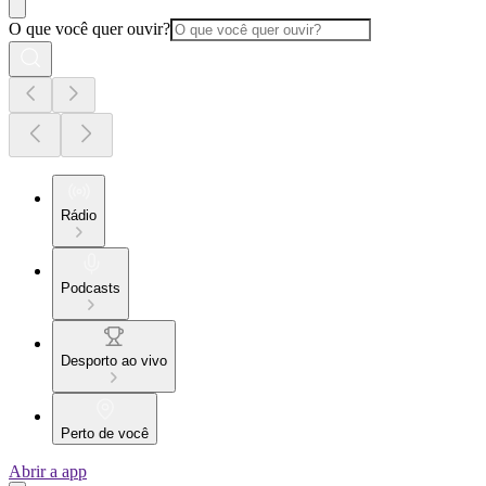
O que você quer ouvir?
Rádio
Podcasts
Desporto ao vivo
Perto de você
Abrir a app