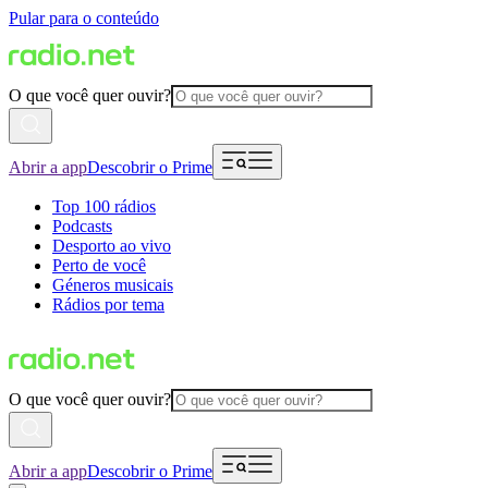
Pular para o conteúdo
O que você quer ouvir?
Abrir a app
Descobrir o Prime
Top 100 rádios
Podcasts
Desporto ao vivo
Perto de você
Géneros musicais
Rádios por tema
O que você quer ouvir?
Abrir a app
Descobrir o Prime