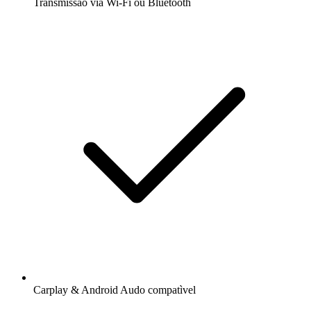
Transmissão via Wi-Fi ou Bluetooth
Carplay & Android Audo compatìvel