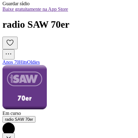
Guardar rádio
Baixe gratuitamente na App Store
radio SAW 70er
Anos 70
Hits
Oldies
Em curso
radio SAW 70er