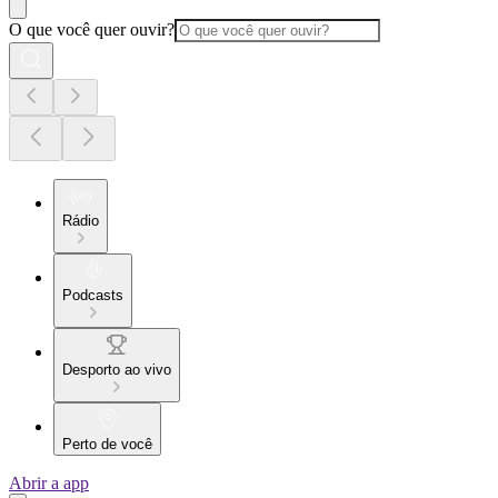
O que você quer ouvir?
Rádio
Podcasts
Desporto ao vivo
Perto de você
Abrir a app