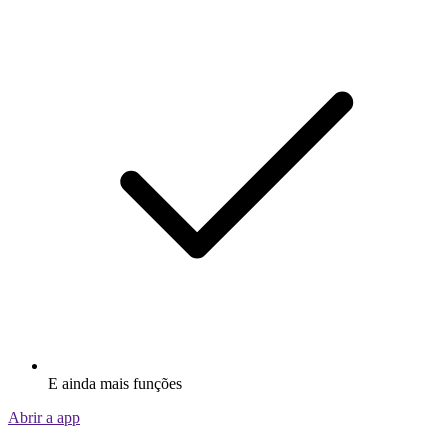
E ainda mais funções
Abrir a app