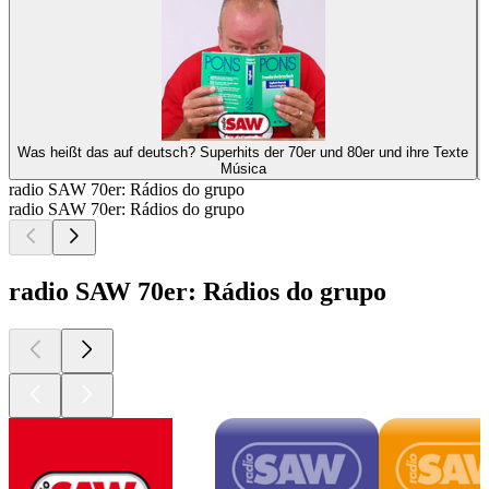
Was heißt das auf deutsch? Superhits der 70er und 80er und ihre Texte
Música
radio SAW 70er: Rádios do grupo
radio SAW 70er: Rádios do grupo
radio SAW 70er: Rádios do grupo