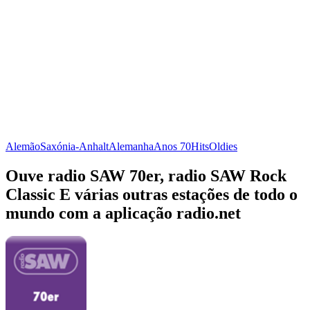
Alemão
Saxónia-Anhalt
Alemanha
Anos 70
Hits
Oldies
Ouve radio SAW 70er, radio SAW Rock
Classic E várias outras estações de todo o
mundo com a aplicação radio.net