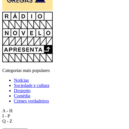
Categorias mais populares
Notícias
Sociedade e cultura
Desporto
Comédia
Crimes verdadeiros
A - H
I - P
Q - Z