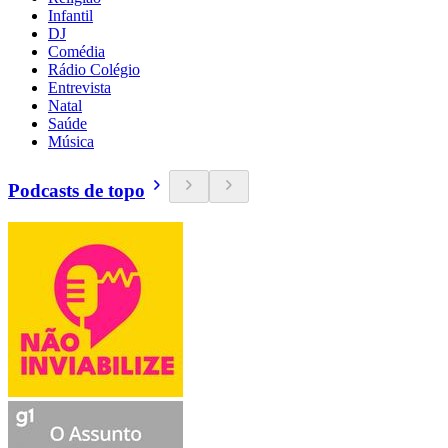
Infantil
DJ
Comédia
Rádio Colégio
Entrevista
Natal
Saúde
Música
Podcasts de topo