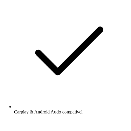
Carplay & Android Audo compatìvel