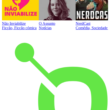
Não Inviabilize
O Assunto
NerdCast
Ficção, Ficção cómica
Notícias
Comédia, Sociedade e