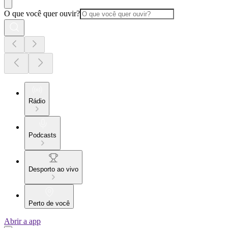
O que você quer ouvir?
Rádio
Podcasts
Desporto ao vivo
Perto de você
Abrir a app