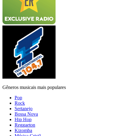
Gêneros musicais mais populares
Pop
Rock
Sertanejo
Bossa Nova
Hip Hop
Reggaeton
Kizomba
Música Cristã