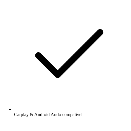
Carplay & Android Audo compatìvel