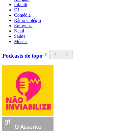
Infantil
DJ
Comédia
Rádio Colégio
Entrevista
Natal
Saúde
Música
Podcasts de topo