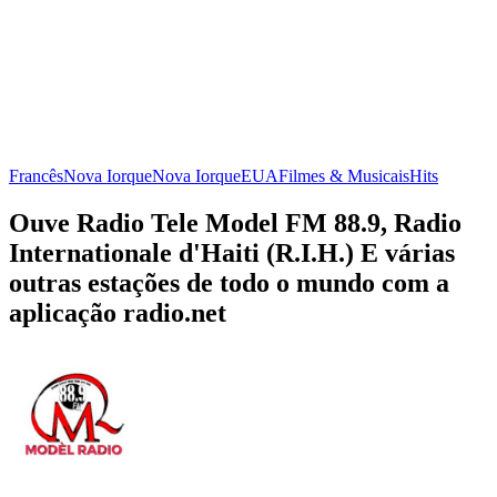
Francês
Nova Iorque
Nova Iorque
EUA
Filmes & Musicais
Hits
Ouve Radio Tele Model FM 88.9, Radio
Internationale d'Haiti (R.I.H.) E várias
outras estações de todo o mundo com a
aplicação radio.net