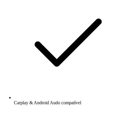
Carplay & Android Audo compatìvel