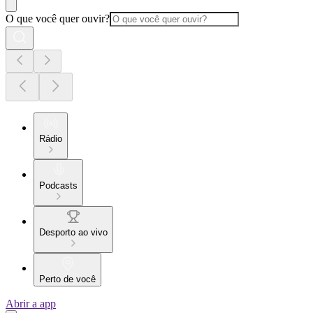
O que você quer ouvir?
Rádio
Podcasts
Desporto ao vivo
Perto de você
Abrir a app