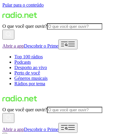
Pular para o conteúdo
O que você quer ouvir?
Abrir a app
Descobrir o Prime
Top 100 rádios
Podcasts
Desporto ao vivo
Perto de você
Géneros musicais
Rádios por tema
O que você quer ouvir?
Abrir a app
Descobrir o Prime