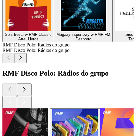
Spis treści w RMF Classic
Magazyn sportowy w RMF FM
Sieć i
Arte, Livros
Desporto
Tecn
RMF Disco Polo: Rádios do grupo
RMF Disco Polo: Rádios do grupo
RMF Disco Polo: Rádios do grupo