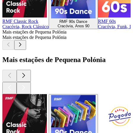
RMF Classic Rock
RMF 60s
RMF 90s Dance
Cracóvia, Anos 90
Cracóvia, Rock Clássico
Cracóvia, Funk, D
Mais estações de Pequena Polónia
Mais estações de Pequena Polónia
Mais estações de Pequena Polónia