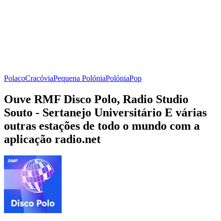
Polaco
Cracóvia
Pequena Polónia
Polónia
Pop
Ouve RMF Disco Polo, Radio Studio
Souto - Sertanejo Universitário E várias
outras estações de todo o mundo com a
aplicação radio.net