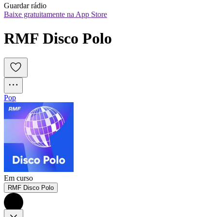
Guardar rádio
Baixe gratuitamente na App Store
RMF Disco Polo
Pop
Em curso
RMF Disco Polo