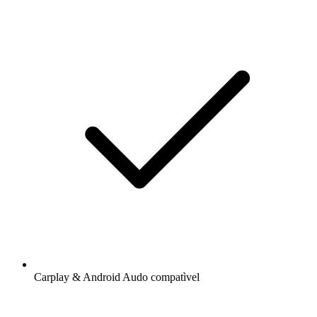
Carplay & Android Audo compatìvel