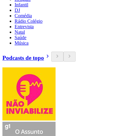
Infantil
DJ
Comédia
Rádio Colégio
Entrevista
Natal
Saúde
Música
Podcasts de topo