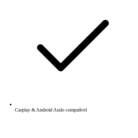
Carplay & Android Audo compatìvel