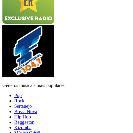
Gêneros musicais mais populares
Pop
Rock
Sertanejo
Bossa Nova
Hip Hop
Reggaeton
Kizomba
Música Cristã