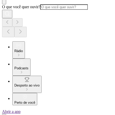
O que você quer ouvir?
Rádio
Podcasts
Desporto ao vivo
Perto de você
Abrir a app