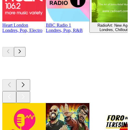
Heart London
BBC Radio 1
RadioArt: New Age
Londres, Chillout
Londres, Pop, Electro
Londres, Pop, R&B
Podcasts de
topo
Podcasts de
topo
Podcasts de
topo