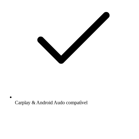
Carplay & Android Audo compatìvel