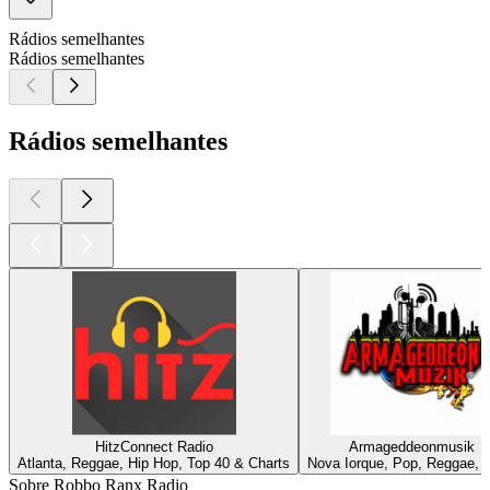
Rádios semelhantes
Rádios semelhantes
Rádios semelhantes
HitzConnect Radio
Armageddeonmusik
Atlanta, Reggae, Hip Hop, Top 40 & Charts
Nova Iorque, Pop, Reggae, 
Sobre Robbo Ranx Radio