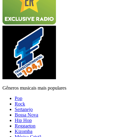
Gêneros musicais mais populares
Pop
Rock
Sertanejo
Bossa Nova
Hip Hop
Reggaeton
Kizomba
Música Cristã