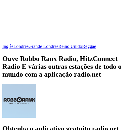
Inglês
Londres
Grande Londres
Reino Unido
Reggae
Ouve Robbo Ranx Radio, HitzConnect
Radio E várias outras estações de todo o
mundo com a aplicação radio.net
Obtenha o aplicativo gratuito radio.net