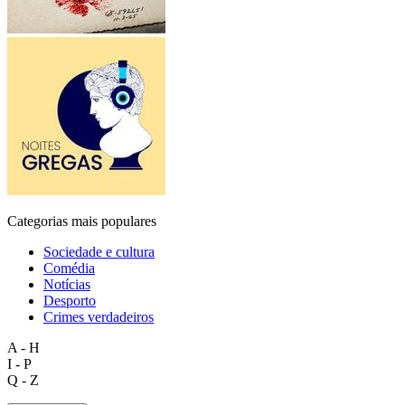
Categorias mais populares
Sociedade e cultura
Comédia
Notícias
Desporto
Crimes verdadeiros
A - H
I - P
Q - Z