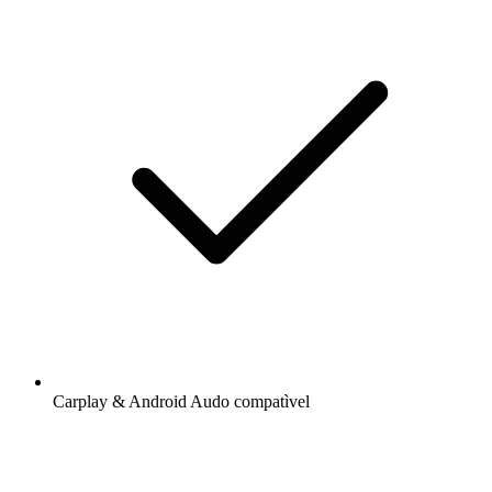
Carplay & Android Audo compatìvel