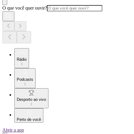
O que você quer ouvir?
Rádio
Podcasts
Desporto ao vivo
Perto de você
Abrir a app