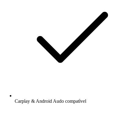
Carplay & Android Audo compatìvel