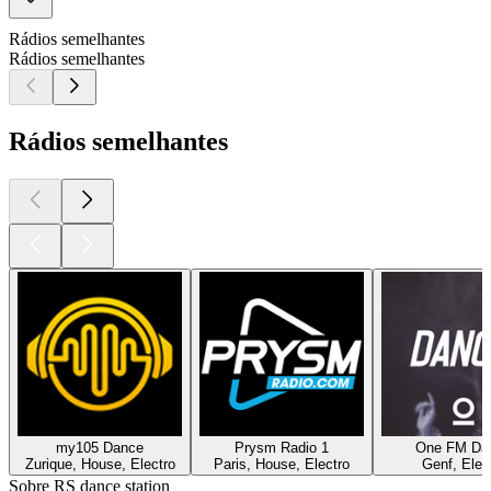
Rádios semelhantes
Rádios semelhantes
Rádios semelhantes
my105 Dance
Prysm Radio 1
One FM Da
Zurique, House, Electro
Paris, House, Electro
Genf, Elec
Sobre RS dance station