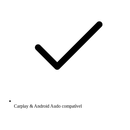
Carplay & Android Audo compatìvel