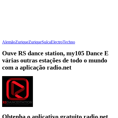
Alemão
Zurique
Zurique
Suíça
Electro
Techno
Ouve RS dance station, my105 Dance E
várias outras estações de todo o mundo
com a aplicação radio.net
Obtenha o aplicativo gratuito radio.net