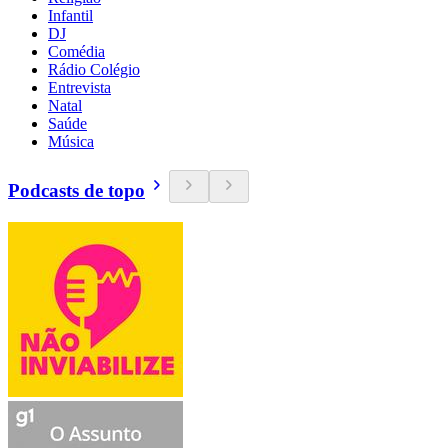
Infantil
DJ
Comédia
Rádio Colégio
Entrevista
Natal
Saúde
Música
Podcasts de topo