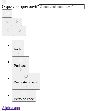
O que você quer ouvir?
Rádio
Podcasts
Desporto ao vivo
Perto de você
Abrir a app