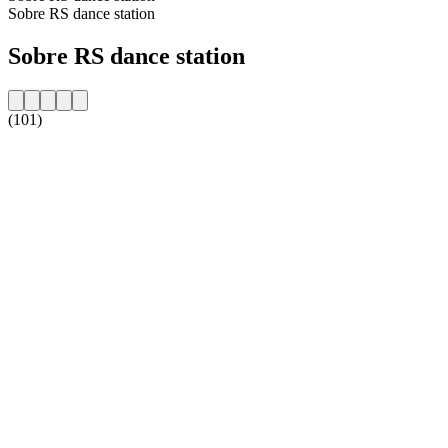
Sobre RS dance station
Sobre RS dance station
(101)
Website da estação