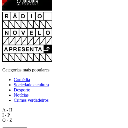
Categorias mais populares
Comédia
Sociedade e cultura
Desporto
Notícias
Crimes verdadeiros
A - H
I - P
Q - Z