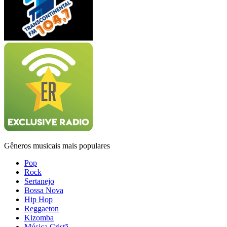
Gêneros musicais mais populares
Pop
Rock
Sertanejo
Bossa Nova
Hip Hop
Reggaeton
Kizomba
Música Cristã