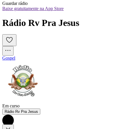
Guardar rádio
Baixe gratuitamente na App Store
Rádio Rv Pra Jesus
Gospel
Em curso
Rádio Rv Pra Jesus