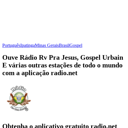
Português
Ipatinga
Minas Gerais
Brasil
Gospel
Ouve Rádio Rv Pra Jesus, Gospel Urbain
E várias outras estações de todo o mundo
com a aplicação radio.net
Obtenha o aplicativo gratuito radio.net