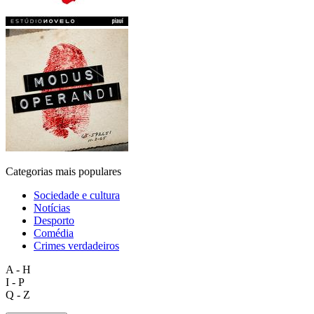
Categorias mais populares
Sociedade e cultura
Notícias
Desporto
Comédia
Crimes verdadeiros
A - H
I - P
Q - Z