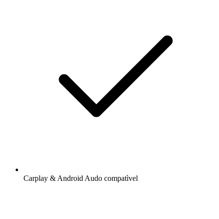
Carplay & Android Audo compatìvel