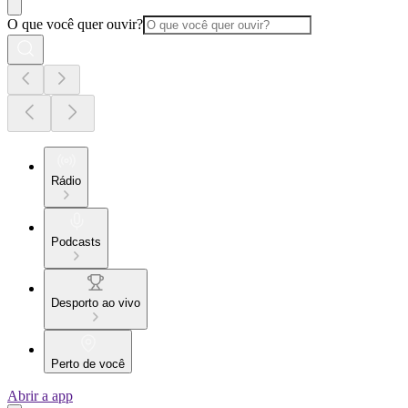
O que você quer ouvir?
Rádio
Podcasts
Desporto ao vivo
Perto de você
Abrir a app