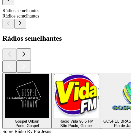
Rádios semelhantes
Rádios semelhantes
Rádios semelhantes
Gospel Urbain
Radio Vida 96.5 FM
GOSPEL BRASI
Paris, Gospel
São Paulo, Gospel
Rio de Jan
Sobre Rádio Rv Pra Jesus