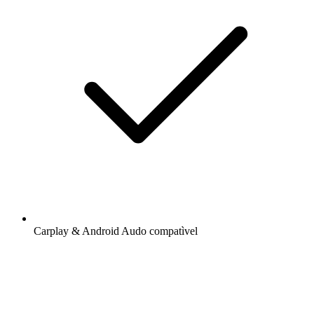
Carplay & Android Audo compatìvel