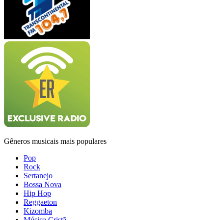
Gêneros musicais mais populares
Pop
Rock
Sertanejo
Bossa Nova
Hip Hop
Reggaeton
Kizomba
Música Cristã