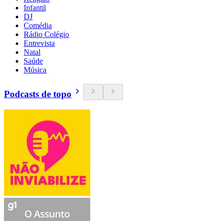
Infantil
DJ
Comédia
Rádio Colégio
Entrevista
Natal
Saúde
Música
Podcasts de topo