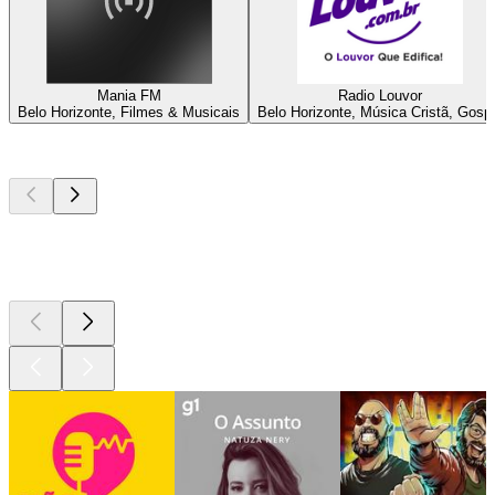
Mania FM
Radio Louvor
Belo Horizonte, Filmes & Musicais
Belo Horizonte, Música Cristã, Gosp
Podcasts de
topo
Podcasts de
topo
Podcasts de
topo