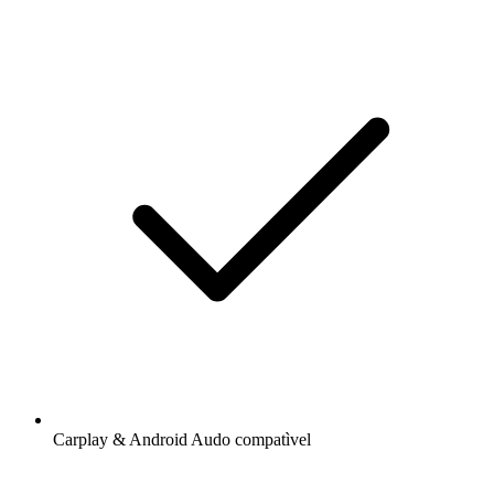
Carplay & Android Audo compatìvel