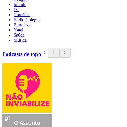
Infantil
DJ
Comédia
Rádio Colégio
Entrevista
Natal
Saúde
Música
Podcasts de topo