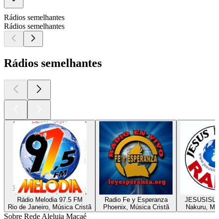
Rádios semelhantes
Rádios semelhantes
Rádios semelhantes
Rádio Melodia 97.5 FM
Radio Fe y Esperanza
JESUSISL
Rio de Janeiro, Música Cristã
Phoenix, Música Cristã
Nakuru, Mús
Sobre Rede Aleluia Macaé