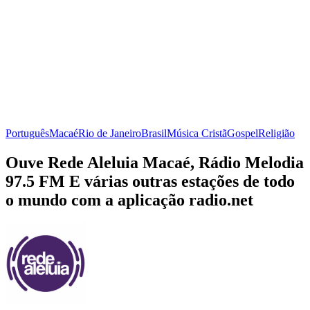
Português
Macaé
Rio de Janeiro
Brasil
Música Cristã
Gospel
Religião
Ouve Rede Aleluia Macaé, Rádio Melodia
97.5 FM E várias outras estações de todo
o mundo com a aplicação radio.net