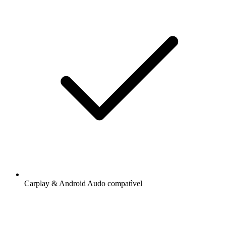
Carplay & Android Audo compatìvel