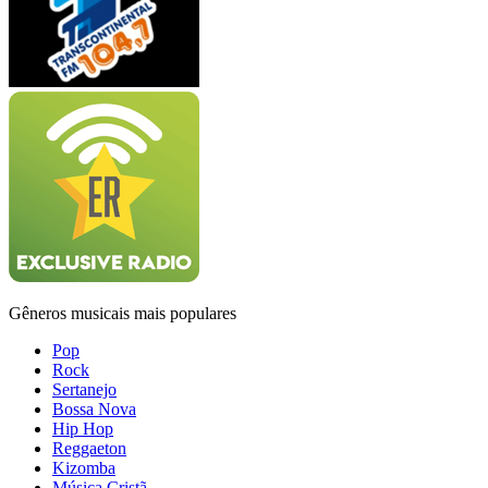
Gêneros musicais mais populares
Pop
Rock
Sertanejo
Bossa Nova
Hip Hop
Reggaeton
Kizomba
Música Cristã