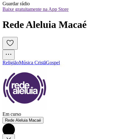
Guardar rádio
Baixe gratuitamente na App Store
Rede Aleluia Macaé
Religião
Música Cristã
Gospel
Em curso
Rede Aleluia Macaé