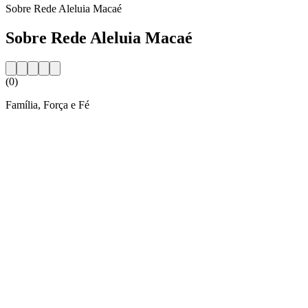
Sobre Rede Aleluia Macaé
Sobre Rede Aleluia Macaé
(0)
Família, Força e Fé
Website da estação