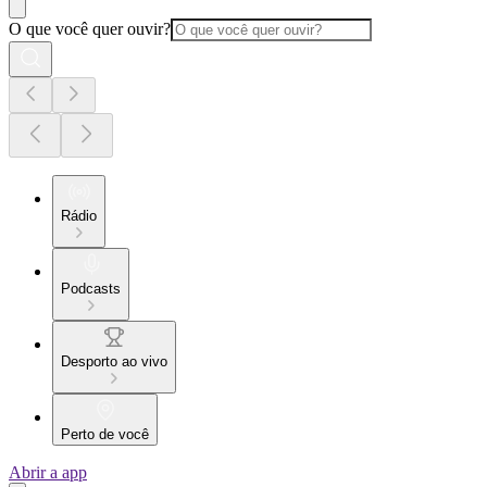
O que você quer ouvir?
Rádio
Podcasts
Desporto ao vivo
Perto de você
Abrir a app