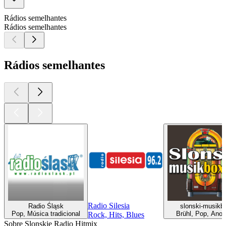
Rádios semelhantes
Rádios semelhantes
Rádios semelhantes
Radio Silesia
Radio Śląsk
slonski-musikb
Pop, Música tradicional
Brühl, Pop, Anos
Rock, Hits, Blues
Sobre Slonskie Radio Hitmix