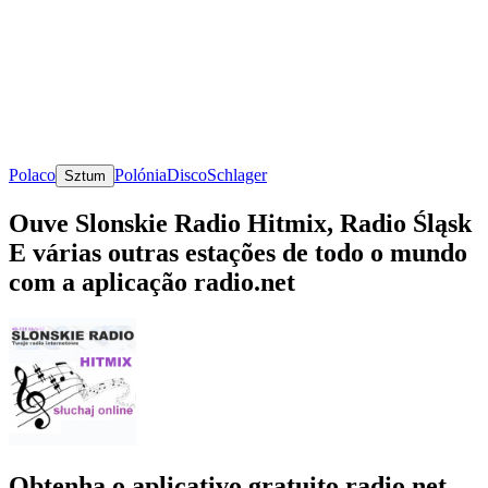
Polaco
Polónia
Disco
Schlager
Sztum
Ouve Slonskie Radio Hitmix, Radio Śląsk
E várias outras estações de todo o mundo
com a aplicação radio.net
Obtenha o aplicativo gratuito radio.net