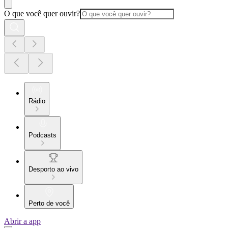
O que você quer ouvir?
Rádio
Podcasts
Desporto ao vivo
Perto de você
Abrir a app