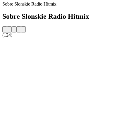
Sobre Slonskie Radio Hitmix
Sobre Slonskie Radio Hitmix
(124)
Website da estação