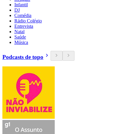
Infantil
DJ
Comédia
Rádio Colégio
Entrevista
Natal
Saúde
Música
Podcasts de topo