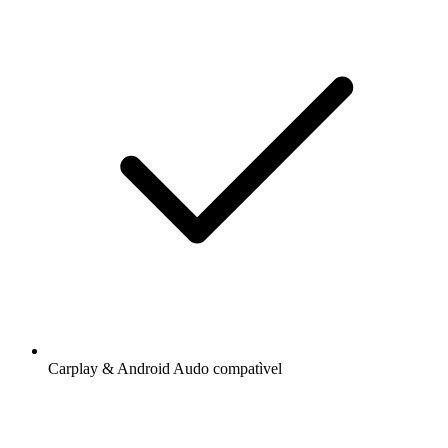
Carplay & Android Audo compatìvel