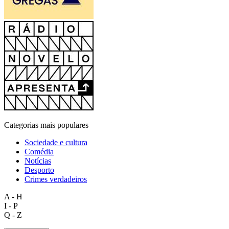
Categorias mais populares
Sociedade e cultura
Comédia
Notícias
Desporto
Crimes verdadeiros
A - H
I - P
Q - Z