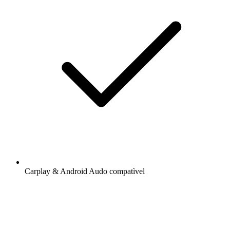
Carplay & Android Audo compatìvel