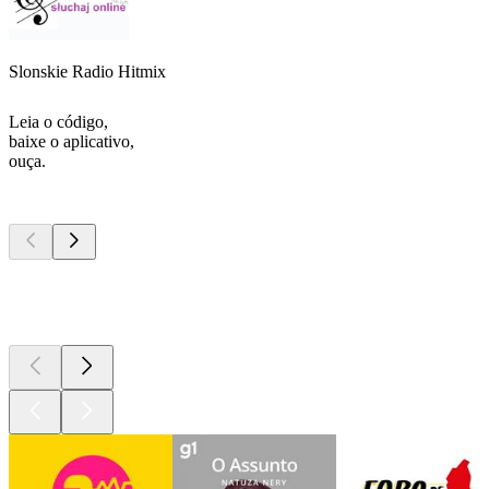
Slonskie Radio Hitmix
Leia o código,
baixe o aplicativo,
ouça.
Podcasts de
topo
Podcasts de
topo
Podcasts de
topo