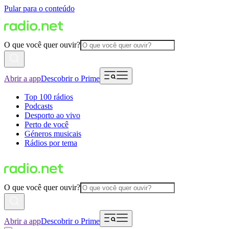
Pular para o conteúdo
O que você quer ouvir?
Abrir a app
Descobrir o Prime
Top 100 rádios
Podcasts
Desporto ao vivo
Perto de você
Géneros musicais
Rádios por tema
O que você quer ouvir?
Abrir a app
Descobrir o Prime