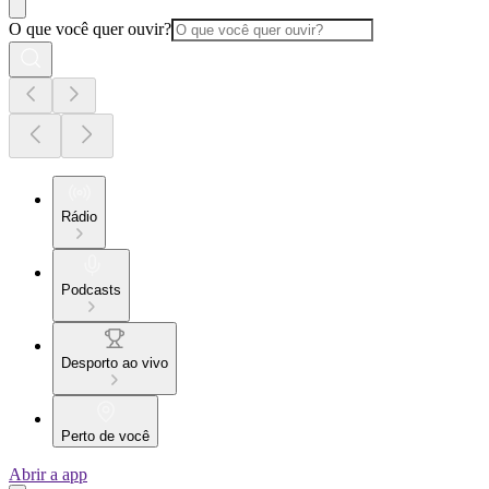
O que você quer ouvir?
Rádio
Podcasts
Desporto ao vivo
Perto de você
Abrir a app