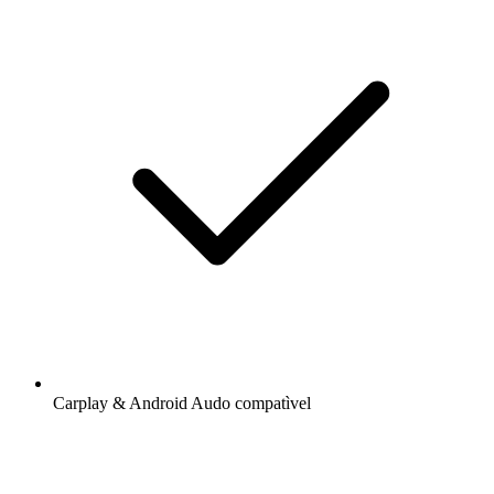
Carplay & Android Audo compatìvel