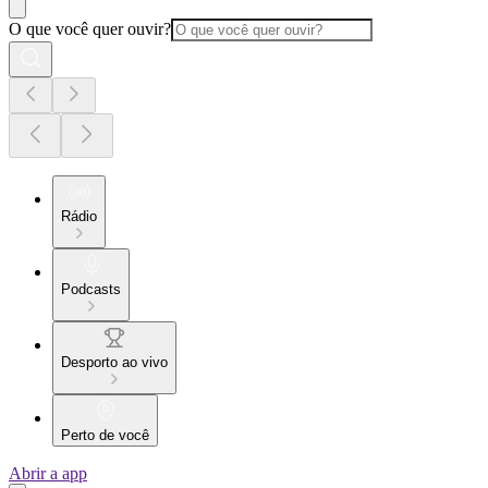
O que você quer ouvir?
Rádio
Podcasts
Desporto ao vivo
Perto de você
Abrir a app