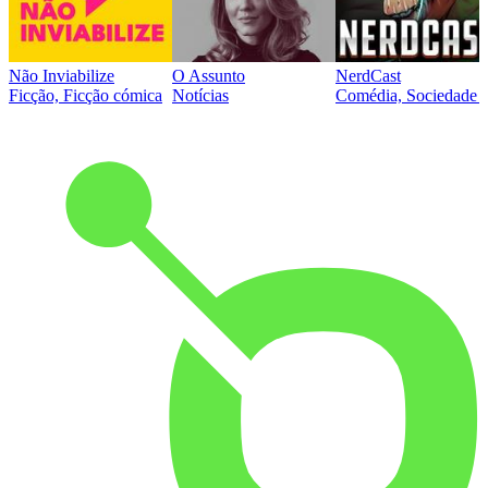
Não Inviabilize
O Assunto
NerdCast
Ficção, Ficção cómica
Notícias
Comédia, Sociedade e