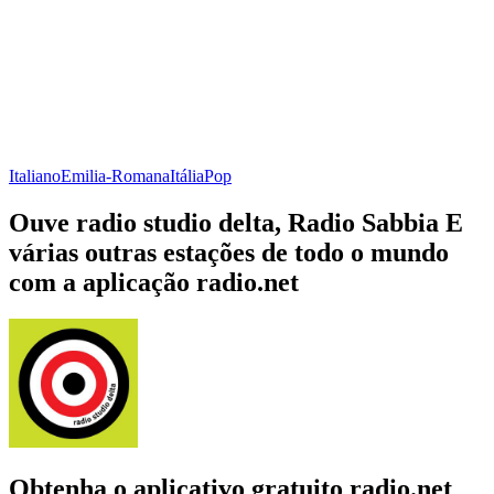
Italiano
Emilia-Romana
Itália
Pop
Ouve radio studio delta, Radio Sabbia E
várias outras estações de todo o mundo
com a aplicação radio.net
Obtenha o aplicativo gratuito radio.net