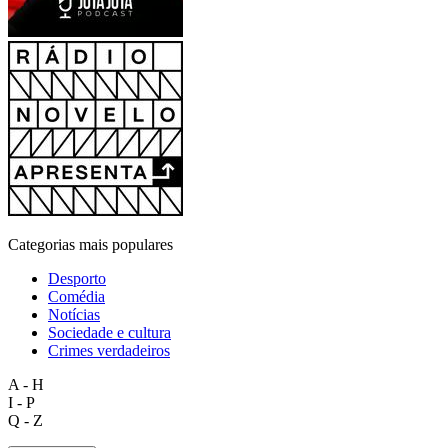
Categorias mais populares
Desporto
Comédia
Notícias
Sociedade e cultura
Crimes verdadeiros
A - H
I - P
Q - Z