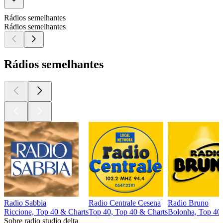
Rádios semelhantes
Rádios semelhantes
Rádios semelhantes
Radio Sabbia
Radio Centrale Cesena
Radio Bruno
Riccione, Top 40 & Charts
Top 40, Top 40 & Charts
Bolonha, Top 40,
Sobre radio studio delta