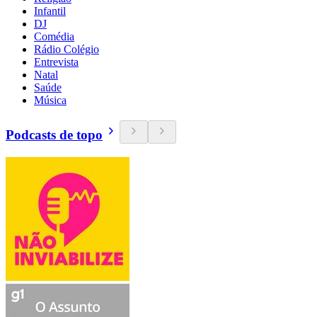
Infantil
DJ
Comédia
Rádio Colégio
Entrevista
Natal
Saúde
Música
Podcasts de topo