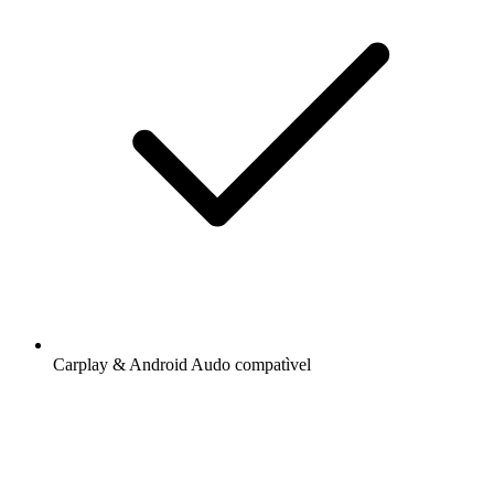
Carplay & Android Audo compatìvel