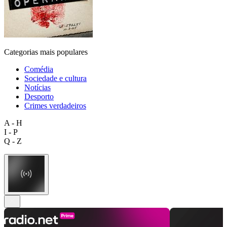
Categorias mais populares
Comédia
Sociedade e cultura
Notícias
Desporto
Crimes verdadeiros
A - H
I - P
Q - Z