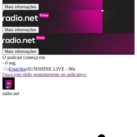
Mais informações
Mais informações
Mais informações
O podcast começa em
- 0 seg.
Estações
SUNSHINE LIVE - 90s
Ouça esta rádio gratuitamente no aplicativo:
radio.net