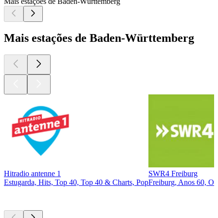
Mais estações de Baden-Württemberg
Mais estações de Baden-Württemberg
Hitradio antenne 1
SWR4 Freiburg
Estugarda, Hits, Top 40, Top 40 & Charts, Pop
Freiburg, Anos 60, Ol
Podcasts de
topo
Podcasts de
topo