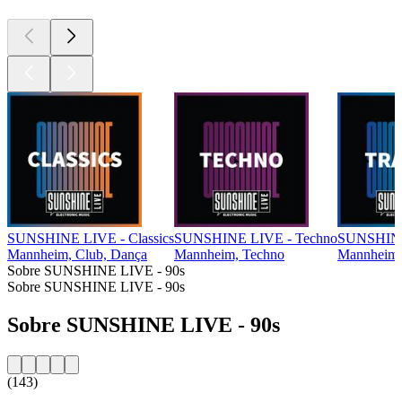
SUNSHINE LIVE - Classics
SUNSHINE LIVE - Techno
SUNSHINE
Mannheim, Club, Dança
Mannheim, Techno
Mannheim, 
Sobre SUNSHINE LIVE - 90s
Sobre SUNSHINE LIVE - 90s
Sobre SUNSHINE LIVE - 90s
(143)