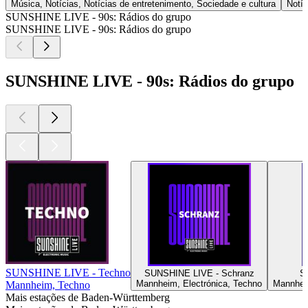
Música, Notícias, Notícias de entretenimento, Sociedade e cultura
Notíc
SUNSHINE LIVE - 90s: Rádios do grupo
SUNSHINE LIVE - 90s: Rádios do grupo
SUNSHINE LIVE - 90s: Rádios do grupo
SUNSHINE LIVE - Techno
SUNSHINE LIVE - Schranz
S
Mannheim, Electrónica, Techno
Mannheim
Mannheim, Techno
Mais estações de Baden-Württemberg