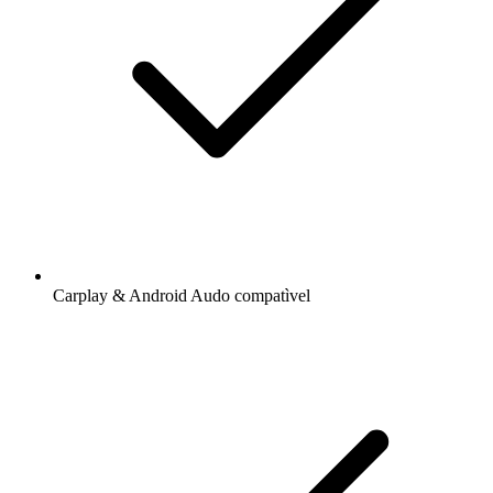
Carplay & Android Audo compatìvel