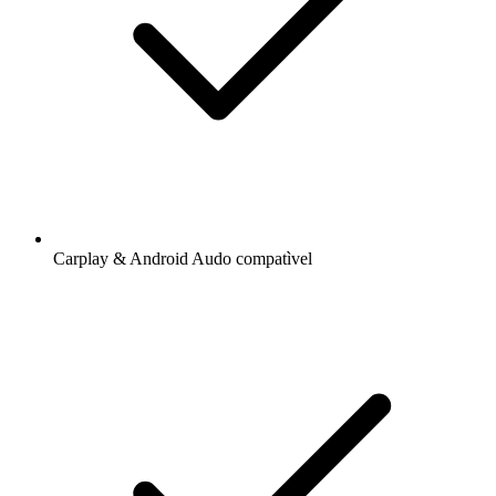
Carplay & Android Audo compatìvel