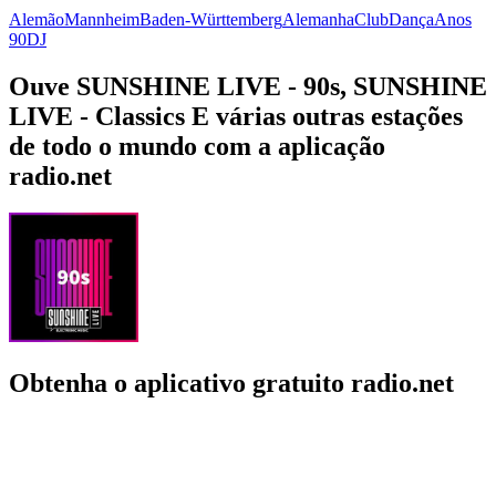
Alemão
Mannheim
Baden-Württemberg
Alemanha
Club
Dança
Anos
90
DJ
Ouve SUNSHINE LIVE - 90s, SUNSHINE
LIVE - Classics E várias outras estações
de todo o mundo com a aplicação
radio.net
Obtenha o aplicativo gratuito radio.net