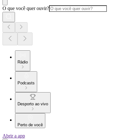
O que você quer ouvir?
Rádio
Podcasts
Desporto ao vivo
Perto de você
Abrir a app