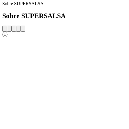
Sobre SUPERSALSA
Sobre SUPERSALSA
(1)
Website da estação