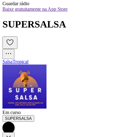
Guardar rádio
Baixe gratuitamente na App Store
SUPERSALSA
Salsa
Tropical
Em curso
SUPERSALSA