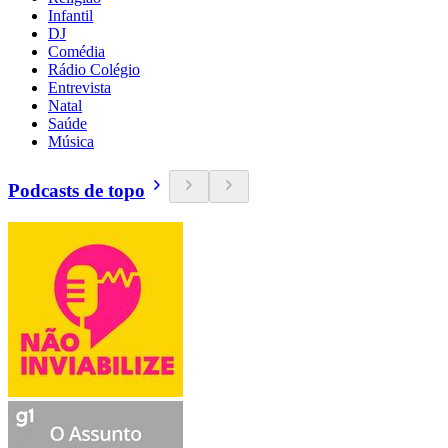
Infantil
DJ
Comédia
Rádio Colégio
Entrevista
Natal
Saúde
Música
Podcasts de topo