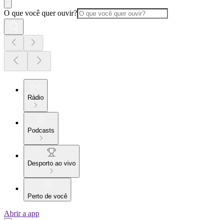
O que você quer ouvir?
Rádio
Podcasts
Desporto ao vivo
Perto de você
Abrir a app