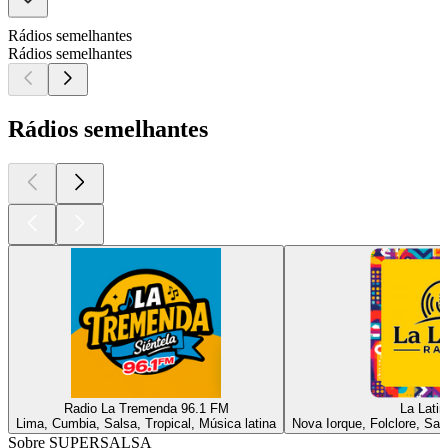
Rádios semelhantes
Rádios semelhantes
Rádios semelhantes
Radio La Tremenda 96.1 FM
La Latin
Lima, Cumbia, Salsa, Tropical, Música latina
Nova Iorque, Folclore, Sal
Sobre SUPERSALSA