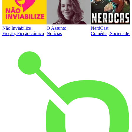
Não Inviabilize
O Assunto
NerdCast
Ficção, Ficção cómica
Notícias
Comédia, Sociedade e