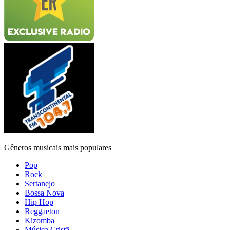
Gêneros musicais mais populares
Pop
Rock
Sertanejo
Bossa Nova
Hip Hop
Reggaeton
Kizomba
Música Cristã