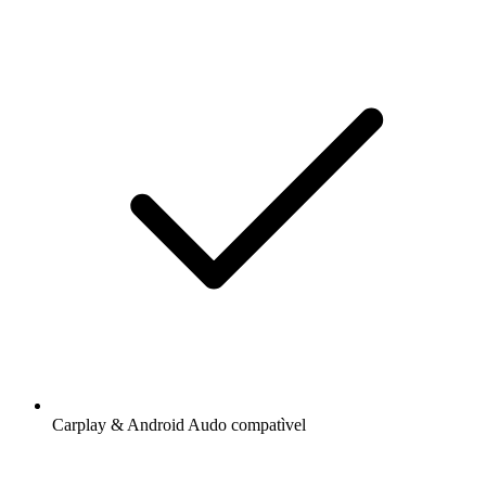
Carplay & Android Audo compatìvel