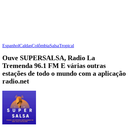
Espanhol
Caldas
Colômbia
Salsa
Tropical
Ouve SUPERSALSA, Radio La
Tremenda 96.1 FM E várias outras
estações de todo o mundo com a aplicação
radio.net