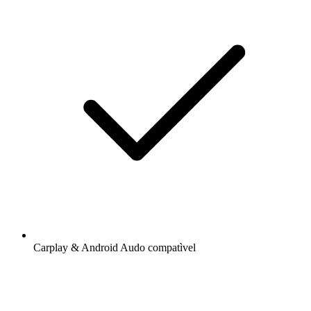
Carplay & Android Audo compatìvel