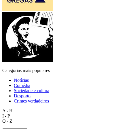
Categorias mais populares
Notícias
Comédia
Sociedade e cultura
Desporto
Crimes verdadeiros
A - H
I - P
Q - Z