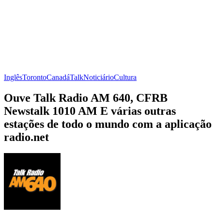
Inglês
Toronto
Canadá
Talk
Noticiário
Cultura
Ouve Talk Radio AM 640, CFRB
Newstalk 1010 AM E várias outras
estações de todo o mundo com a aplicação
radio.net