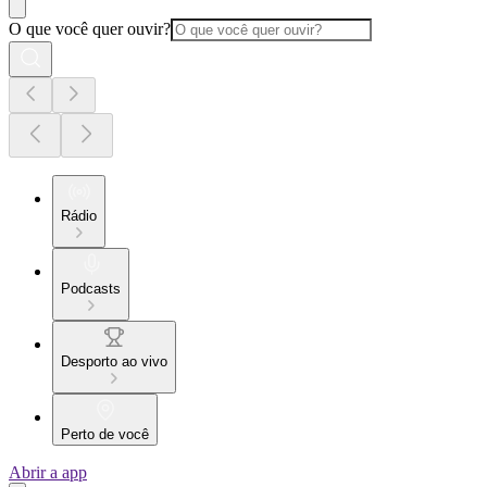
O que você quer ouvir?
Rádio
Podcasts
Desporto ao vivo
Perto de você
Abrir a app