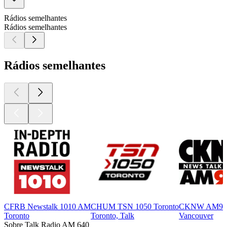
Rádios semelhantes
Rádios semelhantes
Rádios semelhantes
CFRB Newstalk 1010 AM
CHUM TSN 1050 Toronto
CKNW AM98
Toronto
Toronto, Talk
Vancouver
Sobre Talk Radio AM 640