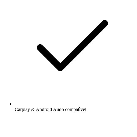
Carplay & Android Audo compatìvel