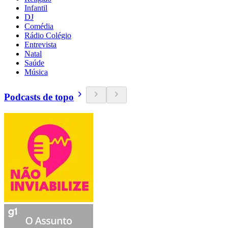
Infantil
DJ
Comédia
Rádio Colégio
Entrevista
Natal
Saúde
Música
Podcasts de topo