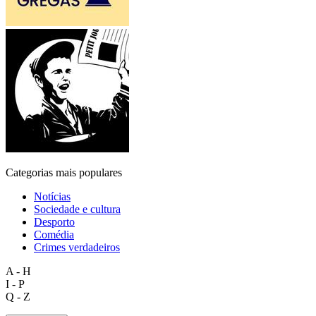
Categorias mais populares
Notícias
Sociedade e cultura
Desporto
Comédia
Crimes verdadeiros
A - H
I - P
Q - Z