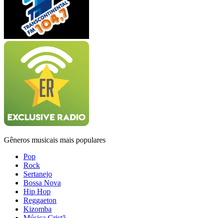
Gêneros musicais mais populares
Pop
Rock
Sertanejo
Bossa Nova
Hip Hop
Reggaeton
Kizomba
Música Cristã