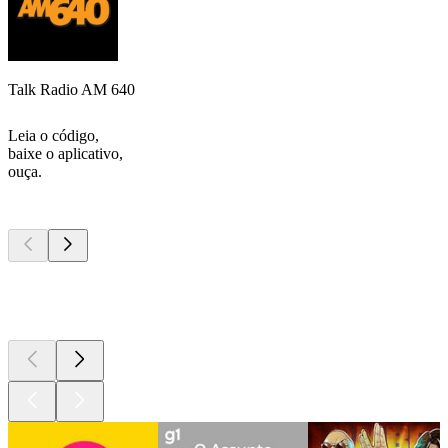
Talk Radio AM 640
Leia o código,
baixe o aplicativo,
ouça.
Podcasts de
topo
Podcasts de
topo
Podcasts de
topo