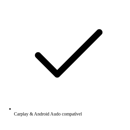
Carplay & Android Audo compatìvel