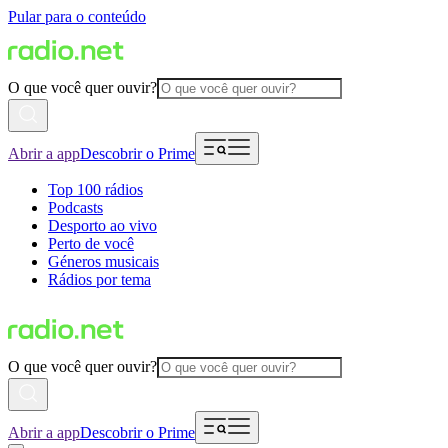
Pular para o conteúdo
O que você quer ouvir?
Abrir a app
Descobrir o Prime
Top 100 rádios
Podcasts
Desporto ao vivo
Perto de você
Géneros musicais
Rádios por tema
O que você quer ouvir?
Abrir a app
Descobrir o Prime