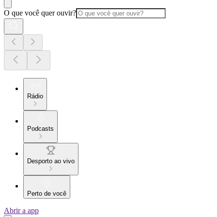
O que você quer ouvir?
Rádio
Podcasts
Desporto ao vivo
Perto de você
Abrir a app