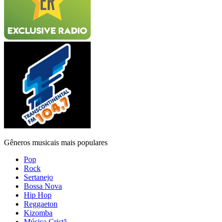
Gêneros musicais mais populares
Pop
Rock
Sertanejo
Bossa Nova
Hip Hop
Reggaeton
Kizomba
Música Cristã