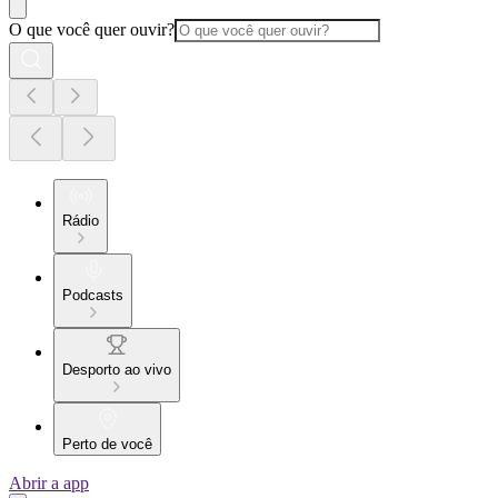
O que você quer ouvir?
Rádio
Podcasts
Desporto ao vivo
Perto de você
Abrir a app