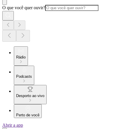
O que você quer ouvir?
Rádio
Podcasts
Desporto ao vivo
Perto de você
Abrir a app