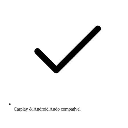
Carplay & Android Audo compatìvel