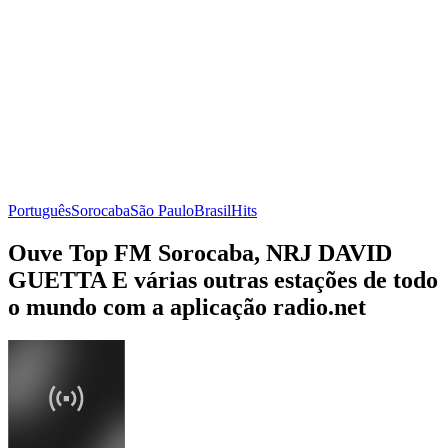
Português
Sorocaba
São Paulo
Brasil
Hits
Ouve Top FM Sorocaba, NRJ DAVID
GUETTA E várias outras estações de todo
o mundo com a aplicação radio.net