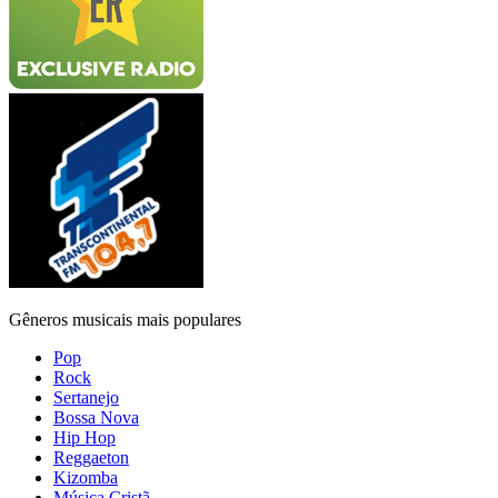
Gêneros musicais mais populares
Pop
Rock
Sertanejo
Bossa Nova
Hip Hop
Reggaeton
Kizomba
Música Cristã