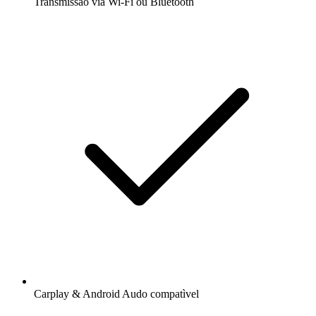
Transmissão via Wi-Fi ou Bluetooth
Carplay & Android Audo compatìvel