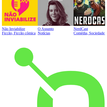
Não Inviabilize
O Assunto
NerdCast
Ficção, Ficção cómica
Notícias
Comédia, Sociedade e