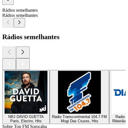
Rádios semelhantes
Rádios semelhantes
Rádios semelhantes
NRJ DAVID GUETTA
Radio Transcontinental 104.7 FM
Radio D
Paris, Electro, Hits
Mogi Das Cruzes, Hits
Ribeirão 
Sobre Top FM Sorocaba