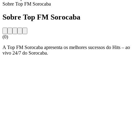
Sobre Top FM Sorocaba
Sobre Top FM Sorocaba
(0)
A Top FM Sorocaba apresenta os melhores sucessos do Hits – ao
vivo 24/7 do Sorocaba.
Website da estação