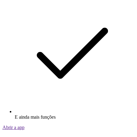
E ainda mais funções
Abrir a app