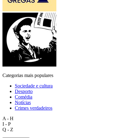
Categorias mais populares
Sociedade e cultura
Desporto
Comédia
Notícias
Crimes verdadeiros
A - H
I - P
Q - Z