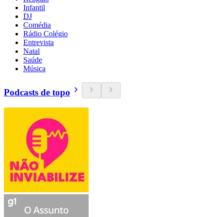
Infantil
DJ
Comédia
Rádio Colégio
Entrevista
Natal
Saúde
Música
Podcasts de topo