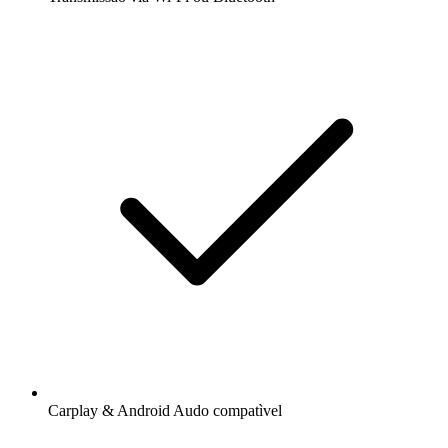
Carplay & Android Audo compatìvel