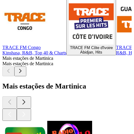
TRACE FM Congo
TRACE F
TRACE FM Côte d'Ivoire
Abidjan, Hits
Kinshasa, R&B, Top 40 & Charts
R&B, Hi
Mais estações de Martinica
Mais estações de Martinica
Mais estações de Martinica