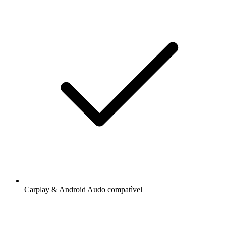
Carplay & Android Audo compatìvel