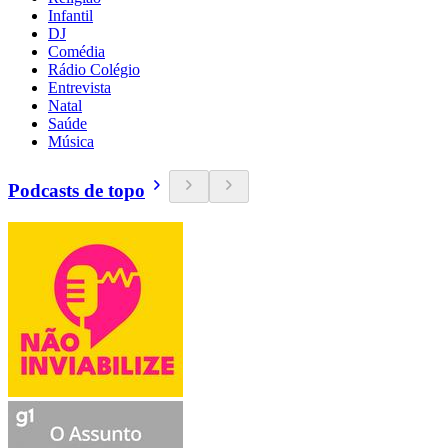
Infantil
DJ
Comédia
Rádio Colégio
Entrevista
Natal
Saúde
Música
Podcasts de topo