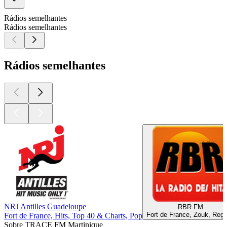
Rádios semelhantes
Rádios semelhantes
Rádios semelhantes
NRJ Antilles Guadeloupe
RBR FM
Fort de France, Zouk, Reg
Fort de France, Hits, Top 40 & Charts, Pop
Sobre TRACE FM Martinique