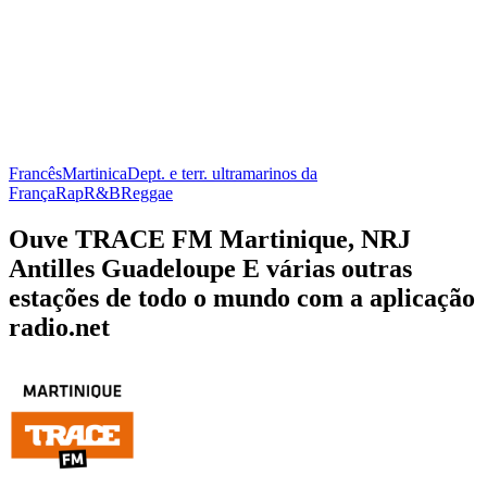
Francês
Martinica
Dept. e terr. ultramarinos da
França
Rap
R&B
Reggae
Ouve TRACE FM Martinique, NRJ
Antilles Guadeloupe E várias outras
estações de todo o mundo com a aplicação
radio.net