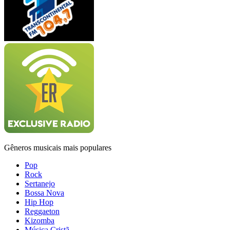
Gêneros musicais mais populares
Pop
Rock
Sertanejo
Bossa Nova
Hip Hop
Reggaeton
Kizomba
Música Cristã