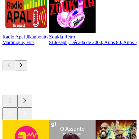
Radio Apal Jikanbouttv
Zoukla Rétro
Martinique, Hits
St Joseph, Década de 2000, Anos 80, Anos 7
Podcasts de
topo
Podcasts de
topo
Podcasts de
topo