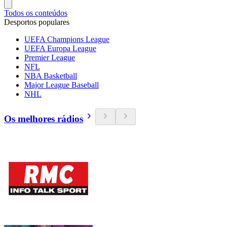
Todos os conteúdos
Desportos populares
UEFA Champions League
UEFA Europa League
Premier League
NFL
NBA Basketball
Major League Baseball
NHL
Os melhores rádios