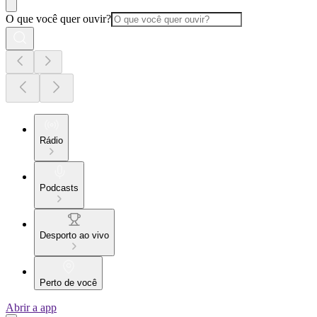
O que você quer ouvir?
Rádio
Podcasts
Desporto ao vivo
Perto de você
Abrir a app