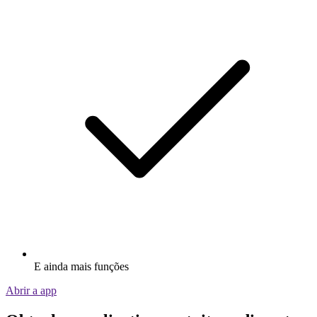
E ainda mais funções
Abrir a app