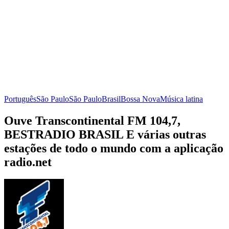
Português
São Paulo
São Paulo
Brasil
Bossa Nova
Música latina
Ouve Transcontinental FM 104,7,
BESTRADIO BRASIL E várias outras
estações de todo o mundo com a aplicação
radio.net