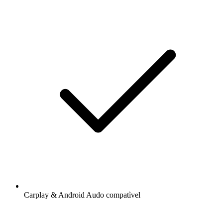
Carplay & Android Audo compatìvel