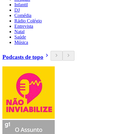
Infantil
DJ
Comédia
Rádio Colégio
Entrevista
Natal
Saúde
Música
Podcasts de topo