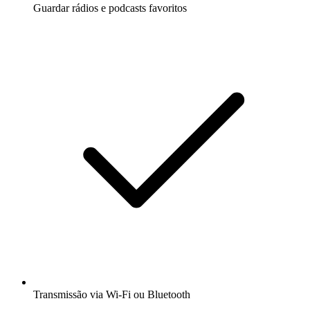
Guardar rádios e podcasts favoritos
Transmissão via Wi-Fi ou Bluetooth