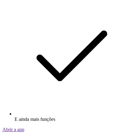
E ainda mais funções
Abrir a app