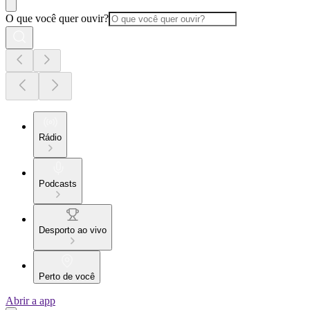
O que você quer ouvir?
Rádio
Podcasts
Desporto ao vivo
Perto de você
Abrir a app