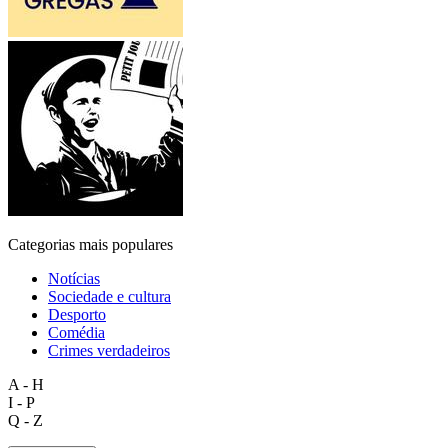
Categorias mais populares
Notícias
Sociedade e cultura
Desporto
Comédia
Crimes verdadeiros
A - H
I - P
Q - Z