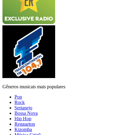
Gêneros musicais mais populares
Pop
Rock
Sertanejo
Bossa Nova
Hip Hop
Reggaeton
Kizomba
Música Cristã