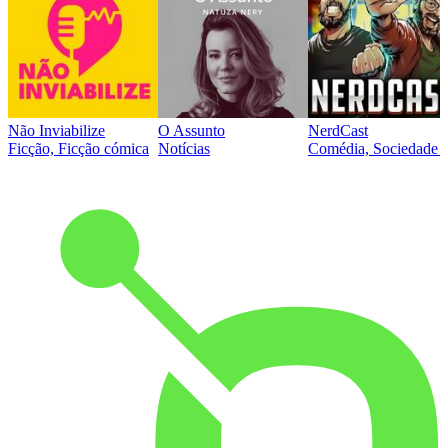
Não Inviabilize
O Assunto
NerdCast
Ficção, Ficção cómica
Notícias
Comédia, Sociedade e