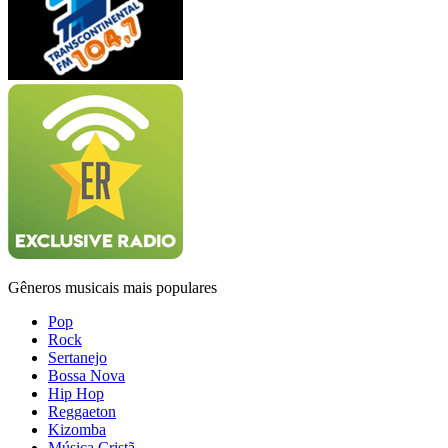
Gêneros musicais mais populares
Pop
Rock
Sertanejo
Bossa Nova
Hip Hop
Reggaeton
Kizomba
Música Cristã