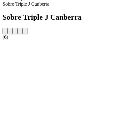
Sobre Triple J Canberra
Sobre Triple J Canberra
(6)
Website da estação