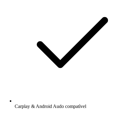
Carplay & Android Audo compatìvel