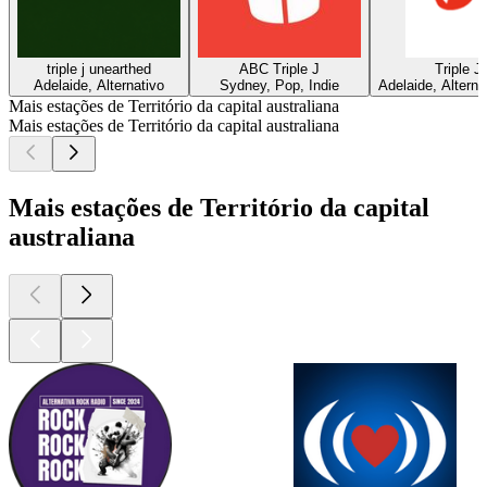
triple j unearthed
ABC Triple J
Triple J
Adelaide, Alternativo
Sydney, Pop, Indie
Adelaide, Alterna
Mais estações de Território da capital australiana
Mais estações de Território da capital australiana
Mais estações de Território da capital
australiana