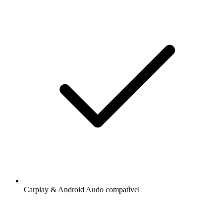
Carplay & Android Audo compatìvel