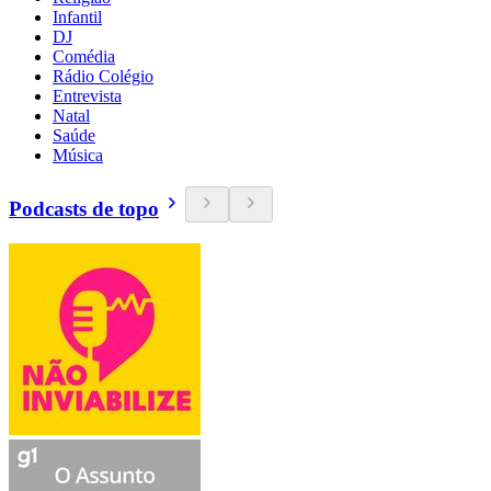
Infantil
DJ
Comédia
Rádio Colégio
Entrevista
Natal
Saúde
Música
Podcasts de topo