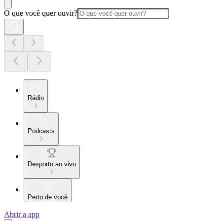
O que você quer ouvir?
Rádio
Podcasts
Desporto ao vivo
Perto de você
Abrir a app