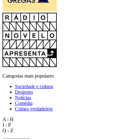
Categorias mais populares
Sociedade e cultura
Desporto
Notícias
Comédia
Crimes verdadeiros
A - H
I - P
Q - Z