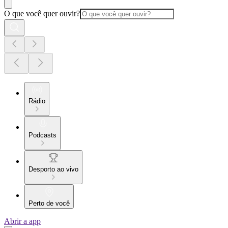
O que você quer ouvir?
Rádio
Podcasts
Desporto ao vivo
Perto de você
Abrir a app