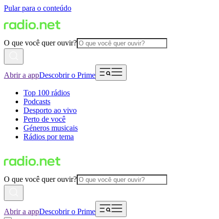
Pular para o conteúdo
O que você quer ouvir?
Abrir a app
Descobrir o Prime
Top 100 rádios
Podcasts
Desporto ao vivo
Perto de você
Géneros musicais
Rádios por tema
O que você quer ouvir?
Abrir a app
Descobrir o Prime