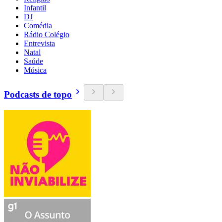
Infantil
DJ
Comédia
Rádio Colégio
Entrevista
Natal
Saúde
Música
Podcasts de topo