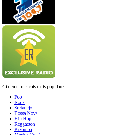
Gêneros musicais mais populares
Pop
Rock
Sertanejo
Bossa Nova
Hip Hop
Reggaeton
Kizomba
Música Cristã