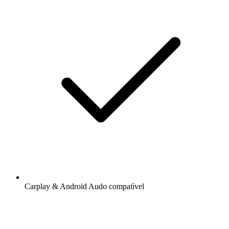
Carplay & Android Audo compatìvel