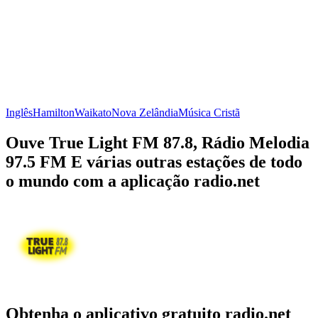
Inglês
Hamilton
Waikato
Nova Zelândia
Música Cristã
Ouve True Light FM 87.8, Rádio Melodia
97.5 FM E várias outras estações de todo
o mundo com a aplicação radio.net
Obtenha o aplicativo gratuito radio.net