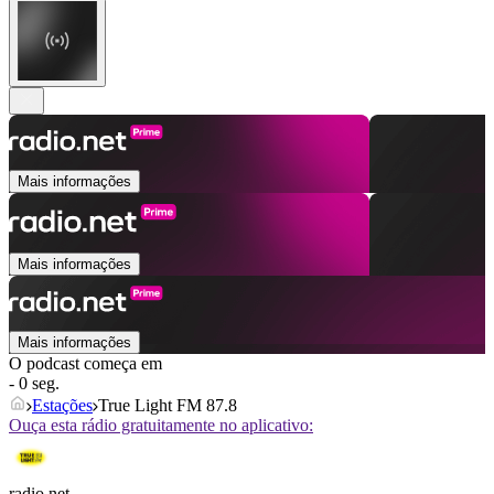
Mais informações
Mais informações
Mais informações
O podcast começa em
- 0 seg.
Estações
True Light FM 87.8
Ouça esta rádio gratuitamente no aplicativo:
radio.net