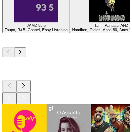
JAMZ 93 5
Tamil Panpalai ANZ
Taupo, R&B, Gospel, Easy Listening
Hamilton, Oldies, Anos 80, Anos 7
Podcasts de
topo
Podcasts de
topo
Podcasts de
topo