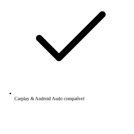
Carplay & Android Audo compatìvel