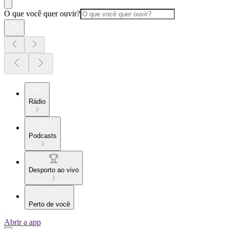
O que você quer ouvir?
Rádio
Podcasts
Desporto ao vivo
Perto de você
Abrir a app