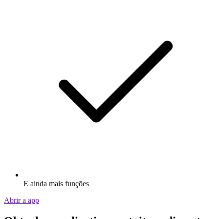
E ainda mais funções
Abrir a app