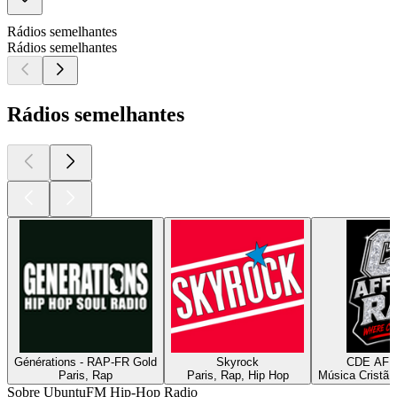
Rádios semelhantes
Rádios semelhantes
Rádios semelhantes
Générations - RAP-FR Gold
Skyrock
Paris, Rap
Paris, Rap, Hip Hop
Música Cristã,
Sobre UbuntuFM Hip-Hop Radio