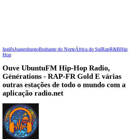
Inglês
Joanesburgo
Brabante do Norte
África do Sul
Rap
R&B
Hip
Hop
Ouve UbuntuFM Hip-Hop Radio,
Générations - RAP-FR Gold E várias
outras estações de todo o mundo com a
aplicação radio.net