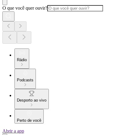
O que você quer ouvir?
Rádio
Podcasts
Desporto ao vivo
Perto de você
Abrir a app