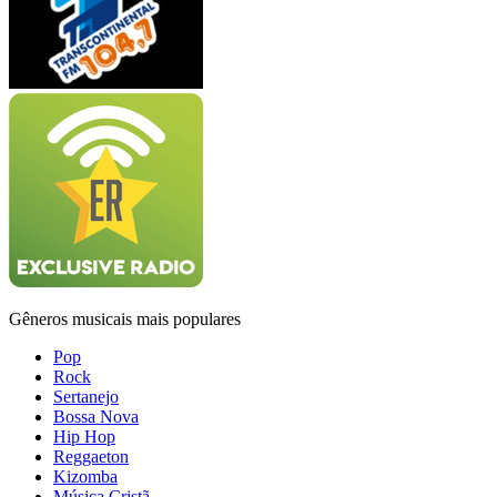
Gêneros musicais mais populares
Pop
Rock
Sertanejo
Bossa Nova
Hip Hop
Reggaeton
Kizomba
Música Cristã