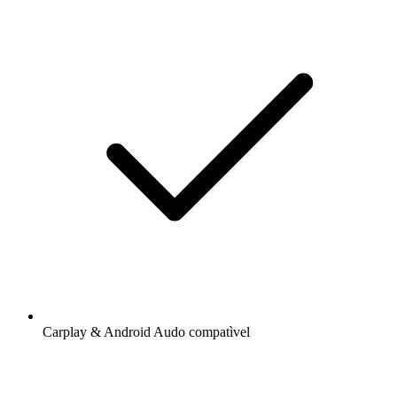
Carplay & Android Audo compatìvel