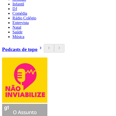
Infantil
DJ
Comédia
Rádio Colégio
Entrevista
Natal
Saúde
Música
Podcasts de topo