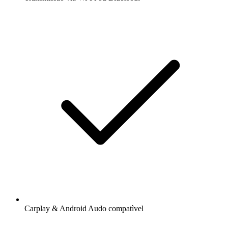
Carplay & Android Audo compatìvel