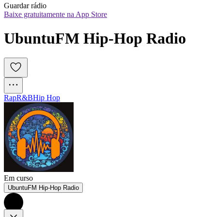
Guardar rádio
Baixe gratuitamente na App Store
UbuntuFM Hip-Hop Radio
Rap
R&B
Hip Hop
Em curso
UbuntuFM Hip-Hop Radio