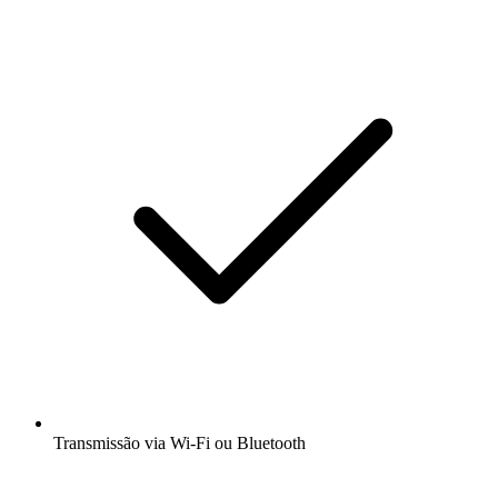
Transmissão via Wi-Fi ou Bluetooth