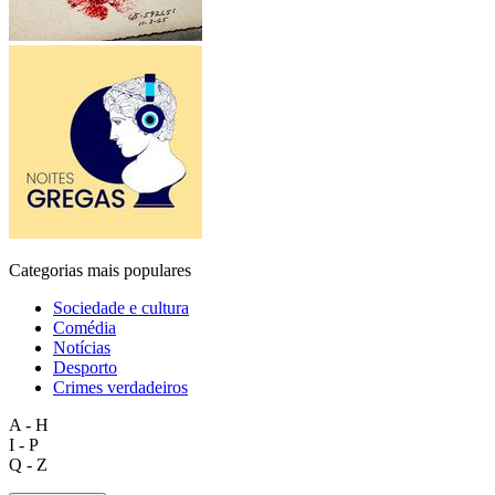
Categorias mais populares
Sociedade e cultura
Comédia
Notícias
Desporto
Crimes verdadeiros
A - H
I - P
Q - Z