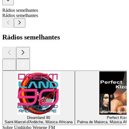
Rádios semelhantes
Rádios semelhantes
Rádios semelhantes
Dreamland 90
Perfect Kiz
Saint-Marcel-d'Ardèche, Música Africana
Palma de Maiorca, Música Afr
Sobre Umhlobo Wenene FM