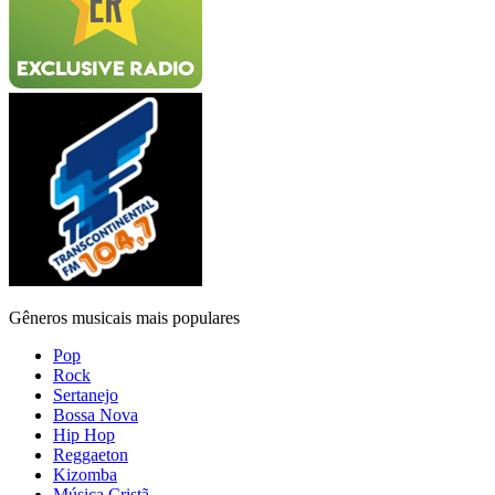
Gêneros musicais mais populares
Pop
Rock
Sertanejo
Bossa Nova
Hip Hop
Reggaeton
Kizomba
Música Cristã