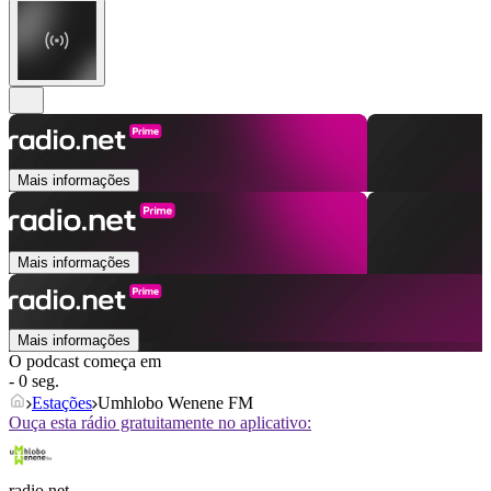
Mais informações
Mais informações
Mais informações
O podcast começa em
- 0 seg.
Estações
Umhlobo Wenene FM
Ouça esta rádio gratuitamente no aplicativo:
radio.net