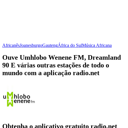
Africanês
Joanesburgo
Gauteng
África do Sul
Música Africana
Ouve Umhlobo Wenene FM, Dreamland
90 E várias outras estações de todo o
mundo com a aplicação radio.net
Obtenha o aplicativo gratuito radio.net