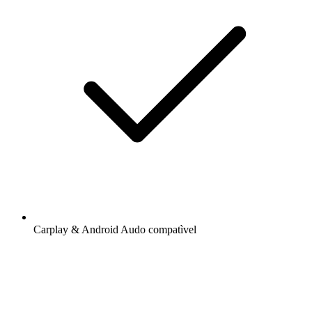
Carplay & Android Audo compatìvel