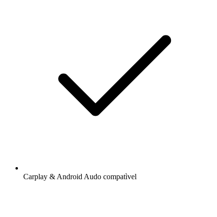
Carplay & Android Audo compatìvel