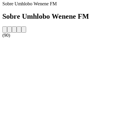
Sobre Umhlobo Wenene FM
Sobre Umhlobo Wenene FM
(90)
Website da estação