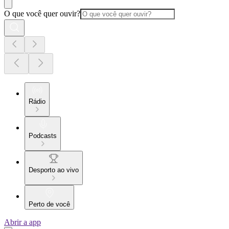
O que você quer ouvir?
Rádio
Podcasts
Desporto ao vivo
Perto de você
Abrir a app