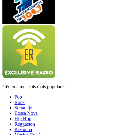
Gêneros musicais mais populares
Pop
Rock
Sertanejo
Bossa Nova
Hip Hop
Reggaeton
Kizomba
Música Cristã