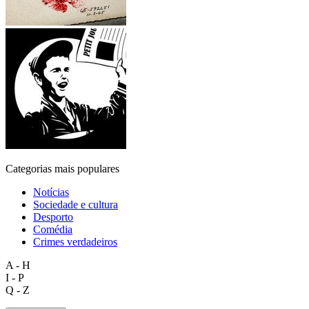
Categorias mais populares
Notícias
Sociedade e cultura
Desporto
Comédia
Crimes verdadeiros
A - H
I - P
Q - Z