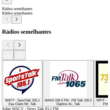
Rádios semelhantes
Rádios semelhantes
Rádios semelhantes
WAYY - SportTalk 105.1
WAVH 106.5 FM - FM Talk 106.5
WPIT - 7
Eau Claire WI, Talk
Daphne AL, Talk
Pitts
Sobre WACV - News Talk 93.1 FM