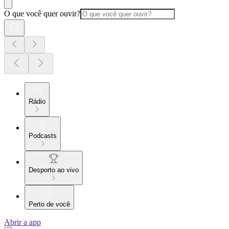
O que você quer ouvir?
Rádio
Podcasts
Desporto ao vivo
Perto de você
Abrir a app