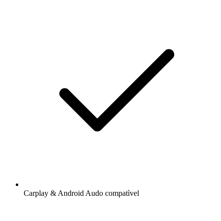
Carplay & Android Audo compatìvel