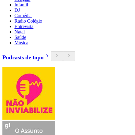
Infantil
DJ
Comédia
Rádio Colégio
Entrevista
Natal
Saúde
Música
Podcasts de topo