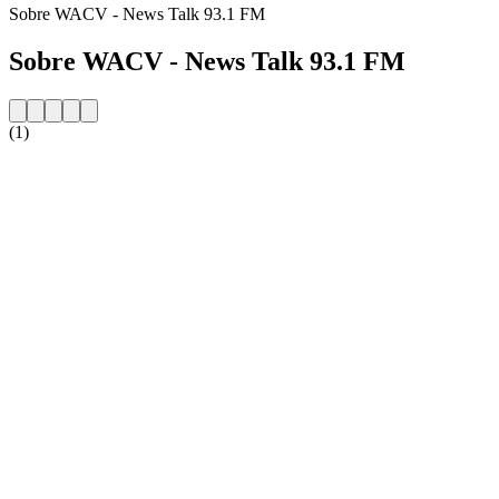
Sobre WACV - News Talk 93.1 FM
Sobre WACV - News Talk 93.1 FM
(1)
Website da estação