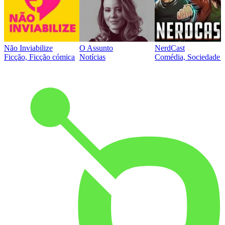
Não Inviabilize
O Assunto
NerdCast
Ficção, Ficção cómica
Notícias
Comédia, Sociedade e