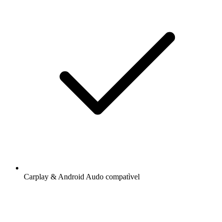
Carplay & Android Audo compatìvel