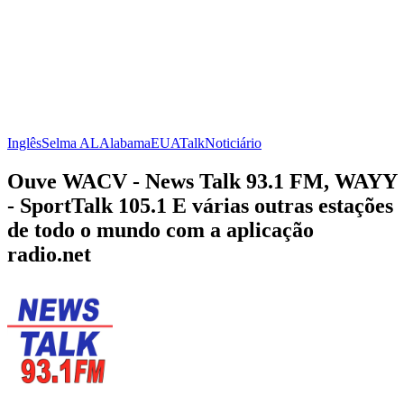
Inglês
Selma AL
Alabama
EUA
Talk
Noticiário
Ouve WACV - News Talk 93.1 FM, WAYY
- SportTalk 105.1 E várias outras estações
de todo o mundo com a aplicação
radio.net