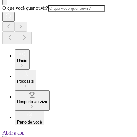
O que você quer ouvir?
Rádio
Podcasts
Desporto ao vivo
Perto de você
Abrir a app