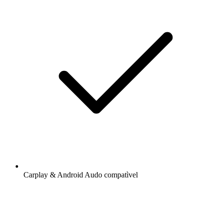
Carplay & Android Audo compatìvel