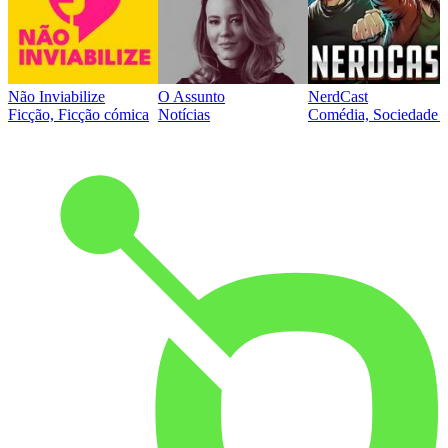
Não Inviabilize
O Assunto
NerdCast
Ficção, Ficção cómica
Notícias
Comédia, Sociedade e