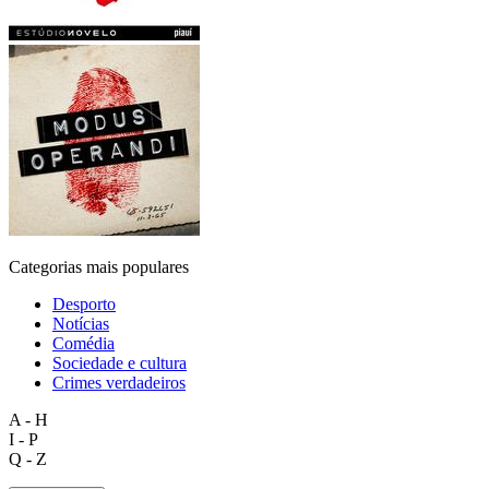
Categorias mais populares
Desporto
Notícias
Comédia
Sociedade e cultura
Crimes verdadeiros
A - H
I - P
Q - Z