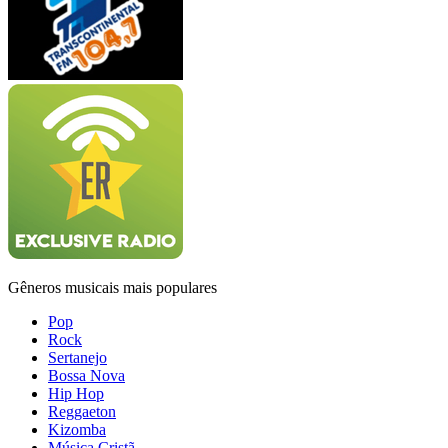
Gêneros musicais mais populares
Pop
Rock
Sertanejo
Bossa Nova
Hip Hop
Reggaeton
Kizomba
Música Cristã