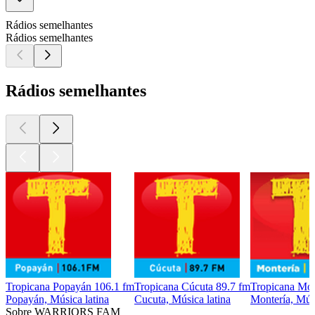
Rádios semelhantes
Rádios semelhantes
Rádios semelhantes
Tropicana Popayán 106.1 fm
Tropicana Cúcuta 89.7 fm
Tropicana Mon
Popayán, Música latina
Cucuta, Música latina
Montería, Músi
Sobre WARRIORS FAM