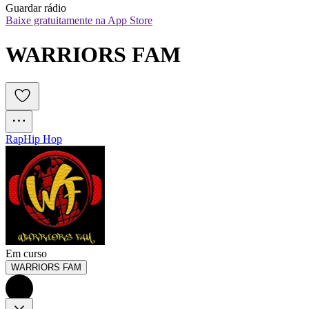
Guardar rádio
Baixe gratuitamente na App Store
WARRIORS FAM
Rap
Hip Hop
Em curso
WARRIORS FAM