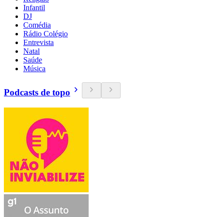
Infantil
DJ
Comédia
Rádio Colégio
Entrevista
Natal
Saúde
Música
Podcasts de topo