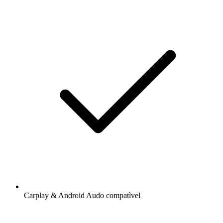
Carplay & Android Audo compatìvel