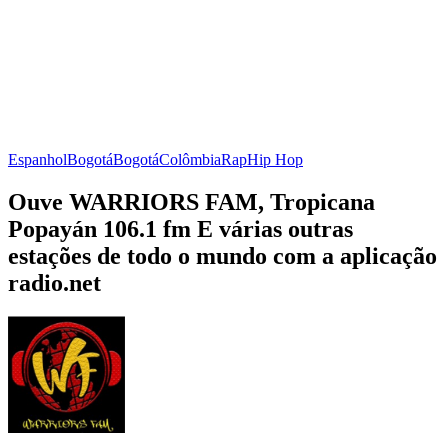
Espanhol
Bogotá
Bogotá
Colômbia
Rap
Hip Hop
Ouve WARRIORS FAM, Tropicana
Popayán 106.1 fm E várias outras
estações de todo o mundo com a aplicação
radio.net