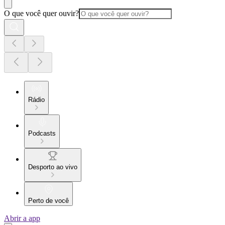
O que você quer ouvir?
Rádio
Podcasts
Desporto ao vivo
Perto de você
Abrir a app