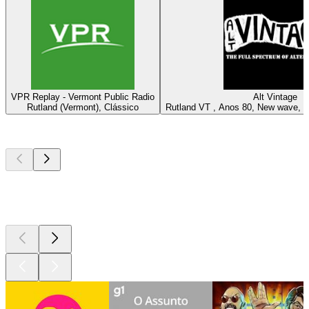
VPR Replay - Vermont Public Radio
Alt Vintage
Rutland (Vermont), Clássico
Rutland VT , Anos 80, New wave, Al
Podcasts de
topo
Podcasts de
topo
Podcasts de
topo