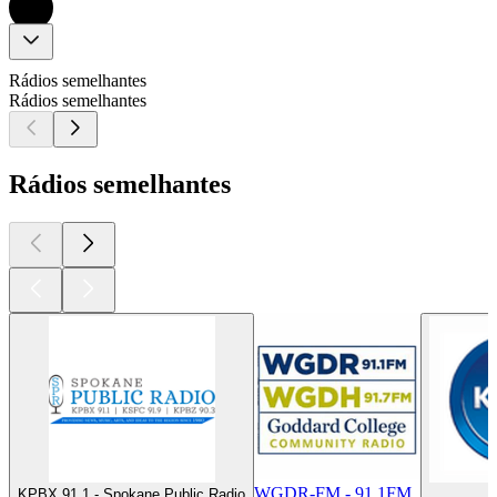
Rádios semelhantes
Rádios semelhantes
Rádios semelhantes
WGDR-FM - 91.1FM
KPBX 91.1 - Spokane Public Radio