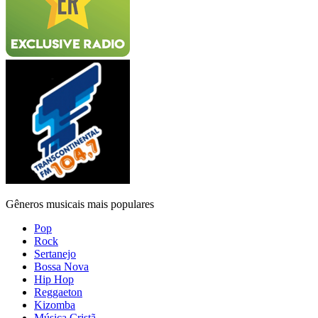
Gêneros musicais mais populares
Pop
Rock
Sertanejo
Bossa Nova
Hip Hop
Reggaeton
Kizomba
Música Cristã