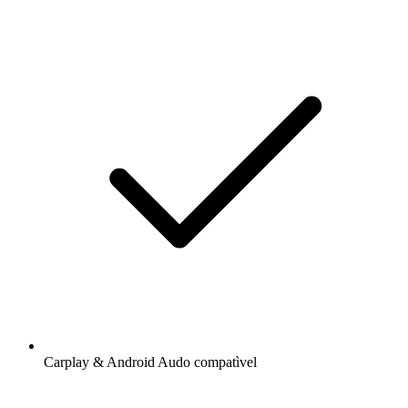
Carplay & Android Audo compatìvel