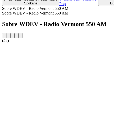
Spokane
Eug
Pop
Sobre WDEV - Radio Vermont 550 AM
Sobre WDEV - Radio Vermont 550 AM
Sobre WDEV - Radio Vermont 550 AM
(42)
Website da estação