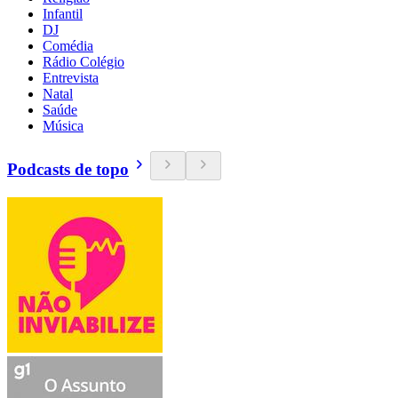
Infantil
DJ
Comédia
Rádio Colégio
Entrevista
Natal
Saúde
Música
Podcasts de topo