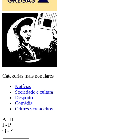
Categorias mais populares
Notícias
Sociedade e cultura
Desporto
Comédia
Crimes verdadeiros
A - H
I - P
Q - Z