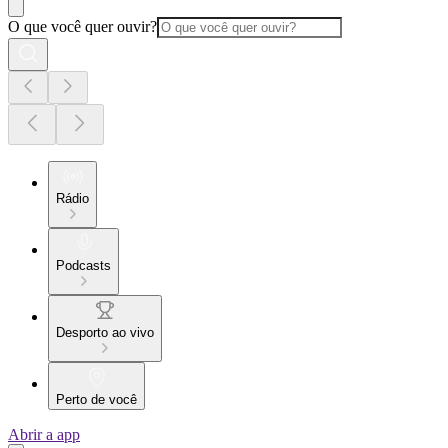
O que você quer ouvir?
Rádio
Podcasts
Desporto ao vivo
Perto de você
Abrir a app