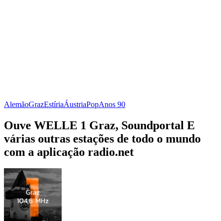
Alemão
Graz
Estíria
Áustria
Pop
Anos 90
Ouve WELLE 1 Graz, Soundportal E
várias outras estações de todo o mundo
com a aplicação radio.net