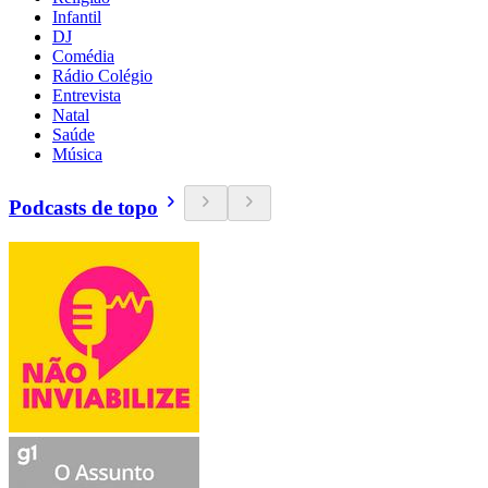
Infantil
DJ
Comédia
Rádio Colégio
Entrevista
Natal
Saúde
Música
Podcasts de topo