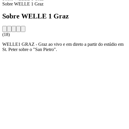
Sobre WELLE 1 Graz
Sobre WELLE 1 Graz
(18)
WELLE1 GRAZ - Graz ao vivo e em direto a partir do estúdio em
St. Peter sobre o "San Pietro".
Website da estação