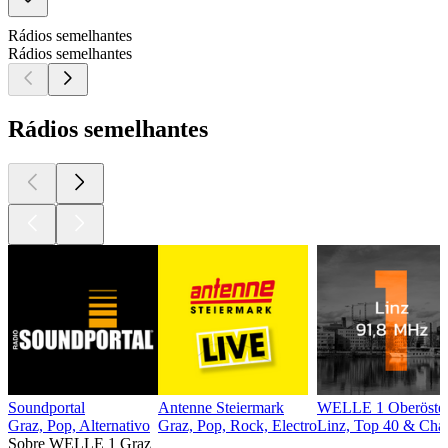
Rádios semelhantes
Rádios semelhantes
Rádios semelhantes
Soundportal
Antenne Steiermark
WELLE 1 Oberöster
Graz, Pop, Alternativo
Graz, Pop, Rock, Electro
Linz, Top 40 & Char
Sobre WELLE 1 Graz