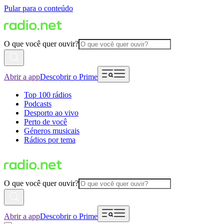
Pular para o conteúdo
O que você quer ouvir?
Abrir a app
Descobrir o Prime
Top 100 rádios
Podcasts
Desporto ao vivo
Perto de você
Géneros musicais
Rádios por tema
O que você quer ouvir?
Abrir a app
Descobrir o Prime