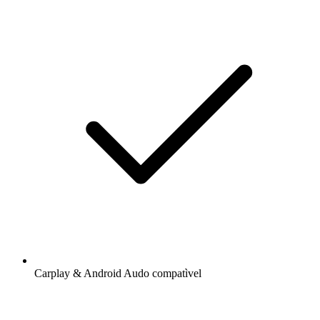
Carplay & Android Audo compatìvel