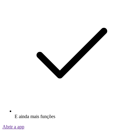
E ainda mais funções
Abrir a app