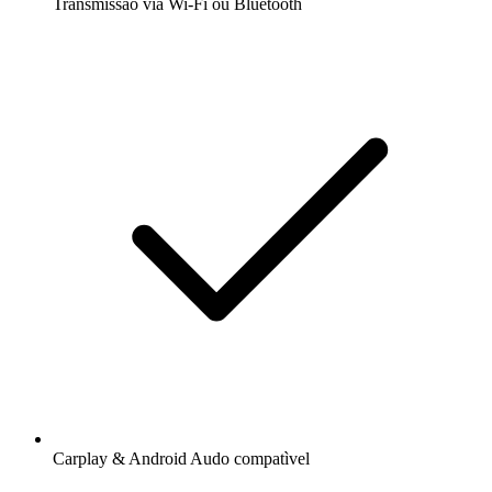
Transmissão via Wi-Fi ou Bluetooth
Carplay & Android Audo compatìvel