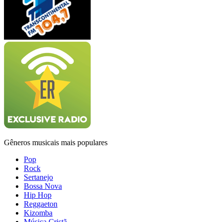
Gêneros musicais mais populares
Pop
Rock
Sertanejo
Bossa Nova
Hip Hop
Reggaeton
Kizomba
Música Cristã