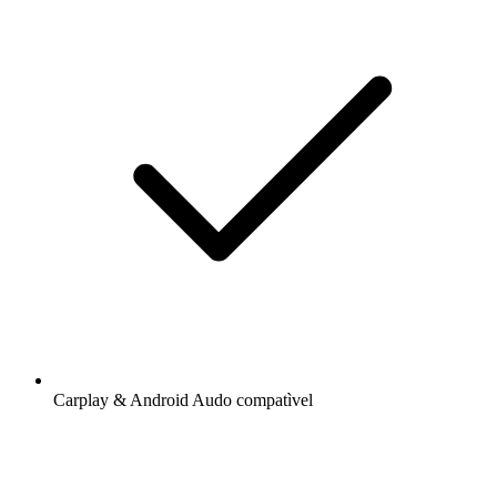
Carplay & Android Audo compatìvel