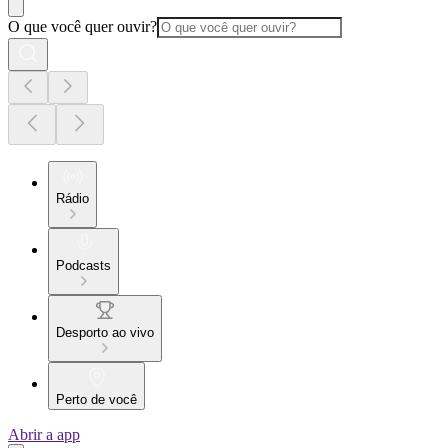
O que você quer ouvir?
Rádio
Podcasts
Desporto ao vivo
Perto de você
Abrir a app