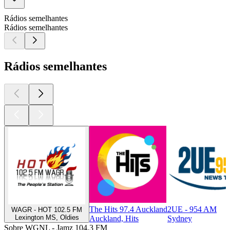
Rádios semelhantes
Rádios semelhantes
Rádios semelhantes
The Hits 97.4 Auckland
2UE - 954 AM
WAGR - HOT 102.5 FM
Lexington MS, Oldies
Auckland, Hits
Sydney
Sobre WGNL - Jamz 104.3 FM