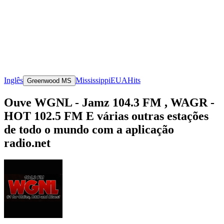
Inglês
Mississippi
EUA
Hits
Greenwood MS
Ouve WGNL - Jamz 104.3 FM , WAGR -
HOT 102.5 FM E várias outras estações
de todo o mundo com a aplicação
radio.net