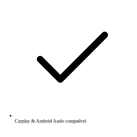
Carplay & Android Audo compatìvel