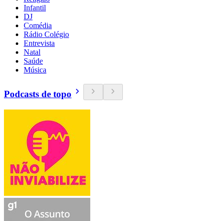
Infantil
DJ
Comédia
Rádio Colégio
Entrevista
Natal
Saúde
Música
Podcasts de topo