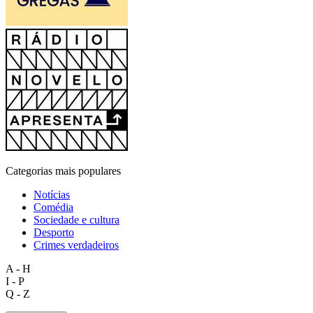
Categorias mais populares
Notícias
Comédia
Sociedade e cultura
Desporto
Crimes verdadeiros
A - H
I - P
Q - Z