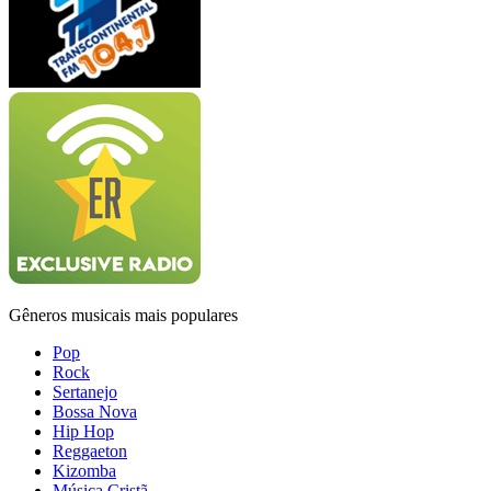
Gêneros musicais mais populares
Pop
Rock
Sertanejo
Bossa Nova
Hip Hop
Reggaeton
Kizomba
Música Cristã