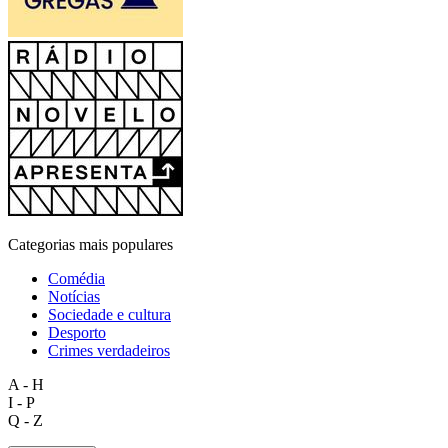
Categorias mais populares
Comédia
Notícias
Sociedade e cultura
Desporto
Crimes verdadeiros
A - H
I - P
Q - Z