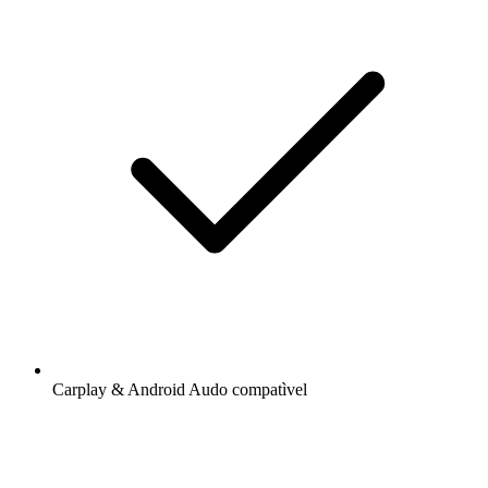
Carplay & Android Audo compatìvel