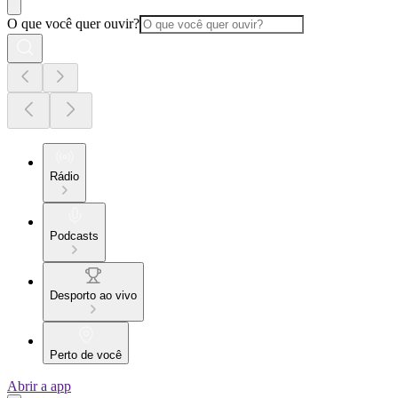
O que você quer ouvir?
Rádio
Podcasts
Desporto ao vivo
Perto de você
Abrir a app