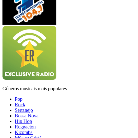
Gêneros musicais mais populares
Pop
Rock
Sertanejo
Bossa Nova
Hip Hop
Reggaeton
Kizomba
Música Cristã