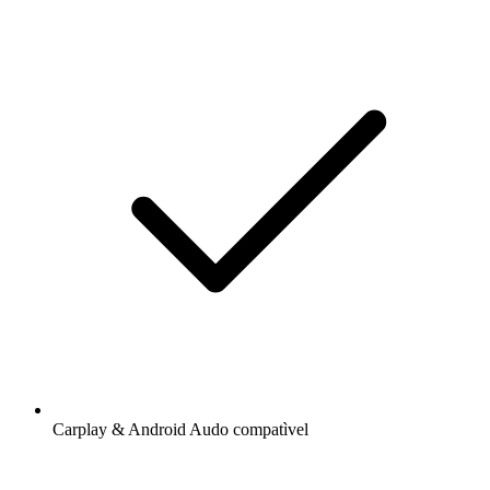
Carplay & Android Audo compatìvel