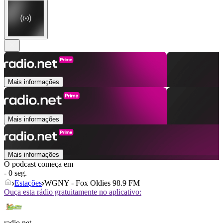
Mais informações
Mais informações
Mais informações
O podcast começa em
- 0 seg.
Estações
WGNY - Fox Oldies 98.9 FM
Ouça esta rádio gratuitamente no aplicativo:
radio.net