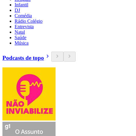
Infantil
DJ
Comédia
Rádio Colégio
Entrevista
Natal
Saúde
Música
Podcasts de topo