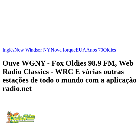
Inglês
New Windsor NY
Nova Iorque
EUA
Anos 70
Oldies
Ouve WGNY - Fox Oldies 98.9 FM, Web
Radio Classics - WRC E várias outras
estações de todo o mundo com a aplicação
radio.net