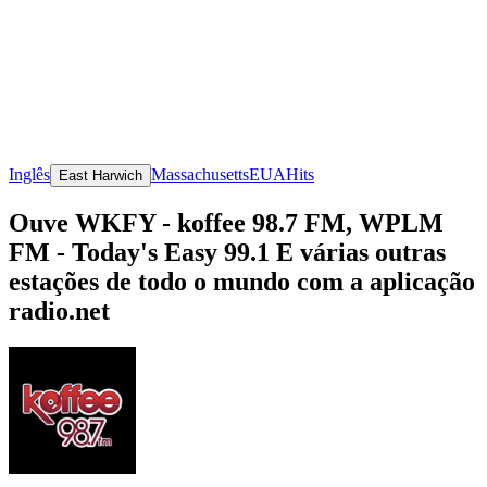
Inglês
Massachusetts
EUA
Hits
East Harwich
Ouve WKFY - koffee 98.7 FM, WPLM
FM - Today's Easy 99.1 E várias outras
estações de todo o mundo com a aplicação
radio.net