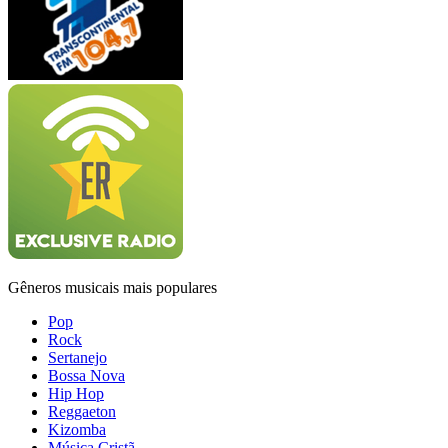
Gêneros musicais mais populares
Pop
Rock
Sertanejo
Bossa Nova
Hip Hop
Reggaeton
Kizomba
Música Cristã