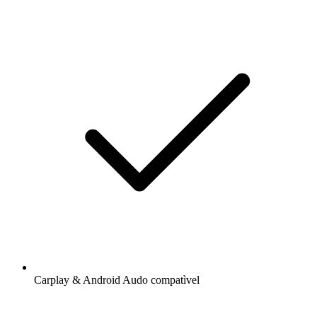
Carplay & Android Audo compatìvel