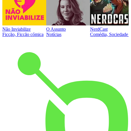
Não Inviabilize
O Assunto
NerdCast
Ficção, Ficção cómica
Notícias
Comédia, Sociedade e