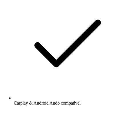
Carplay & Android Audo compatìvel