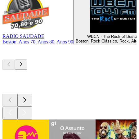
RADIO SAUDADE
WBCN - The Rock of Boston
Boston, Rock Clássico, Rock, Alte
Boston, Anos 70, Anos 80, Anos 90
Podcasts de
topo
Podcasts de
topo
Podcasts de
topo