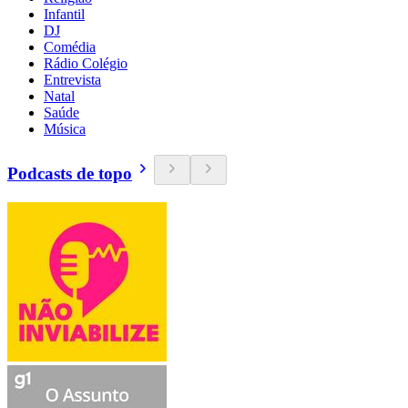
Infantil
DJ
Comédia
Rádio Colégio
Entrevista
Natal
Saúde
Música
Podcasts de topo