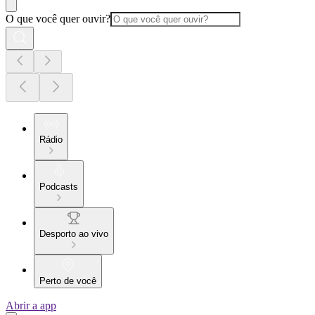
O que você quer ouvir?
Rádio
Podcasts
Desporto ao vivo
Perto de você
Abrir a app