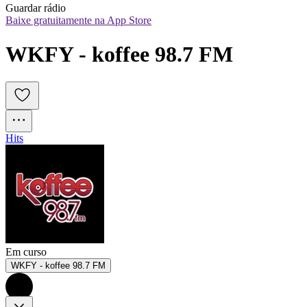
Guardar rádio
Baixe gratuitamente na App Store
WKFY - koffee 98.7 FM
Hits
Em curso
WKFY - koffee 98.7 FM