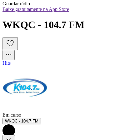
Guardar rádio
Baixe gratuitamente na App Store
WKQC - 104.7 FM
Hits
Em curso
WKQC - 104.7 FM