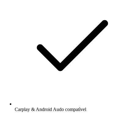
Carplay & Android Audo compatìvel