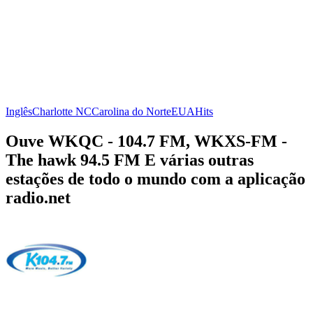
Inglês
Charlotte NC
Carolina do Norte
EUA
Hits
Ouve WKQC - 104.7 FM, WKXS-FM -
The hawk 94.5 FM E várias outras
estações de todo o mundo com a aplicação
radio.net