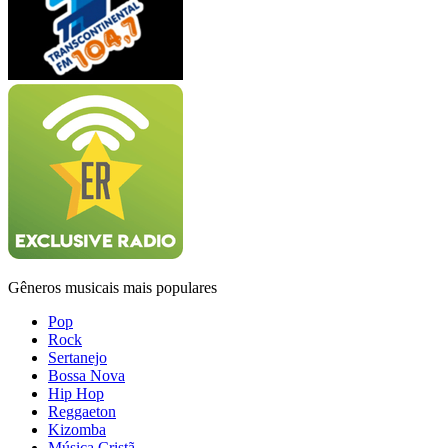
Gêneros musicais mais populares
Pop
Rock
Sertanejo
Bossa Nova
Hip Hop
Reggaeton
Kizomba
Música Cristã