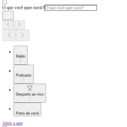
O que você quer ouvir?
Rádio
Podcasts
Desporto ao vivo
Perto de você
Abrir a app