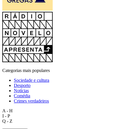
Categorias mais populares
Sociedade e cultura
Desporto
Notícias
Comédia
Crimes verdadeiros
A - H
I - P
Q - Z