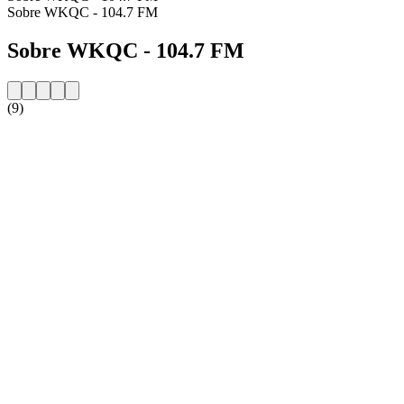
Sobre WKQC - 104.7 FM
Sobre WKQC - 104.7 FM
(9)
Website da estação