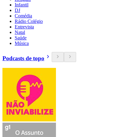
Infantil
DJ
Comédia
Rádio Colégio
Entrevista
Natal
Saúde
Música
Podcasts de topo