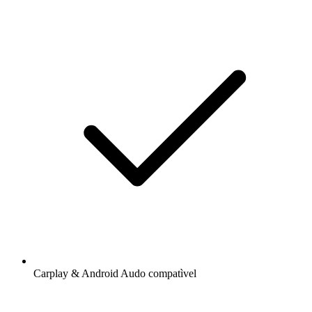
Carplay & Android Audo compatìvel