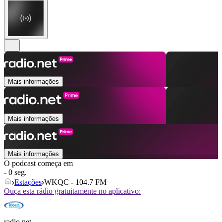
Mais informações
Mais informações
Mais informações
O podcast começa em
- 0 seg.
Estações
WKQC - 104.7 FM
Ouça esta rádio gratuitamente no aplicativo:
radio.net