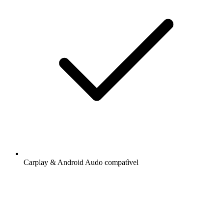
Carplay & Android Audo compatìvel