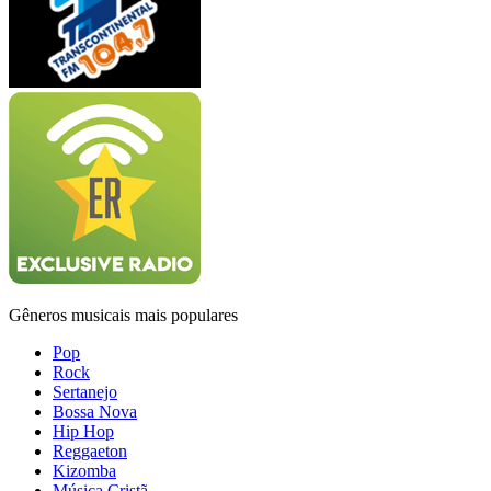
Gêneros musicais mais populares
Pop
Rock
Sertanejo
Bossa Nova
Hip Hop
Reggaeton
Kizomba
Música Cristã