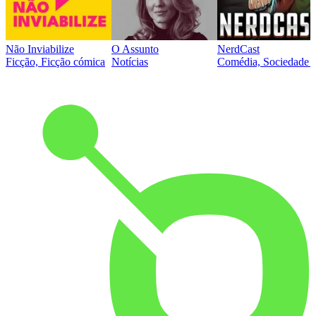
Não Inviabilize
O Assunto
NerdCast
Ficção, Ficção cómica
Notícias
Comédia, Sociedade e