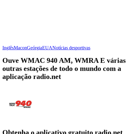
Inglês
Macon
Geórgia
EUA
Notícias desportivas
Ouve WMAC 940 AM, WMRA E várias
outras estações de todo o mundo com a
aplicação radio.net
Obtenha o aplicativo gratuito radio.net