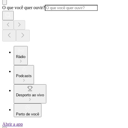
O que você quer ouvir?
Rádio
Podcasts
Desporto ao vivo
Perto de você
Abrir a app