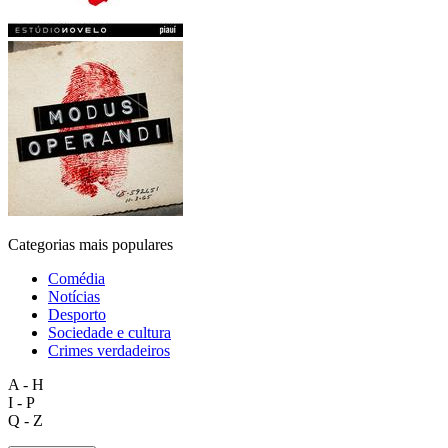
Categorias mais populares
Comédia
Notícias
Desporto
Sociedade e cultura
Crimes verdadeiros
A - H
I - P
Q - Z