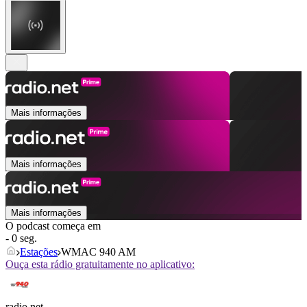
Mais informações
Mais informações
Mais informações
O podcast começa em
- 0 seg.
Estações
WMAC 940 AM
Ouça esta rádio gratuitamente no aplicativo:
radio.net