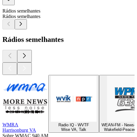
Rádios semelhantes
Rádios semelhantes
Rádios semelhantes
WMRA
Radio IQ - WVTF
WEAN-FM - News-T
Wise VA, Talk
Wakefield-Peaceda
Harrisonburg VA
Sobre WMAC 940 AM