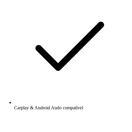
Carplay & Android Audo compatìvel