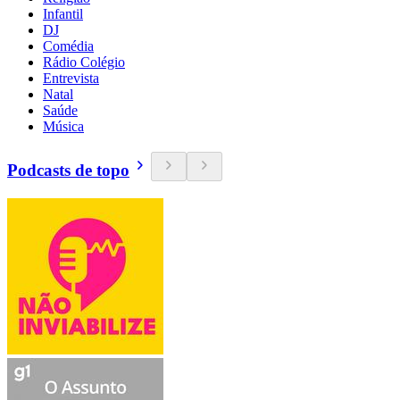
Infantil
DJ
Comédia
Rádio Colégio
Entrevista
Natal
Saúde
Música
Podcasts de topo