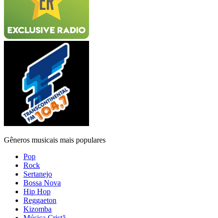
Gêneros musicais mais populares
Pop
Rock
Sertanejo
Bossa Nova
Hip Hop
Reggaeton
Kizomba
Música Cristã