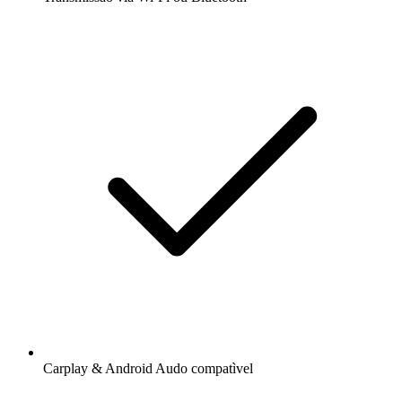
Carplay & Android Audo compatìvel