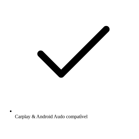
Carplay & Android Audo compatìvel