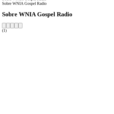
Sobre WNIA Gospel Radio
Sobre WNIA Gospel Radio
(1)
Website da estação