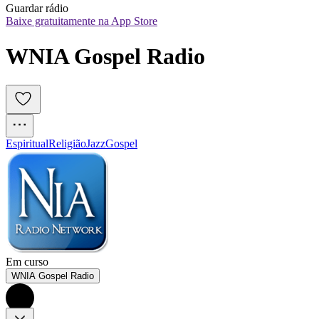
Guardar rádio
Baixe gratuitamente na App Store
WNIA Gospel Radio
Espiritual
Religião
Jazz
Gospel
Em curso
WNIA Gospel Radio