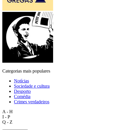
Categorias mais populares
Notícias
Sociedade e cultura
Desporto
Comédia
Crimes verdadeiros
A - H
I - P
Q - Z