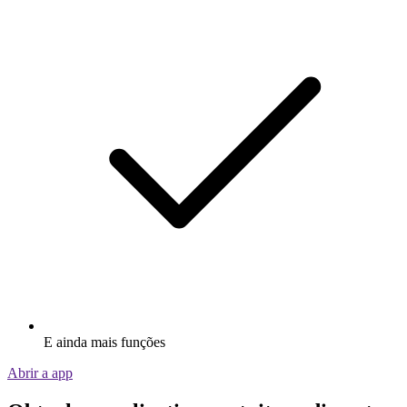
E ainda mais funções
Abrir a app