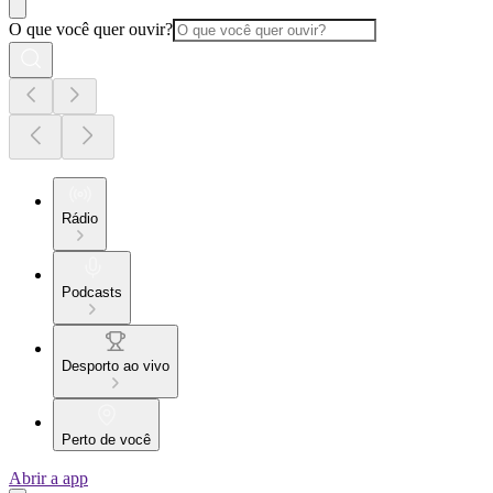
O que você quer ouvir?
Rádio
Podcasts
Desporto ao vivo
Perto de você
Abrir a app