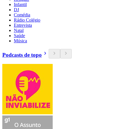
Infantil
DJ
Comédia
Rádio Colégio
Entrevista
Natal
Saúde
Música
Podcasts de topo