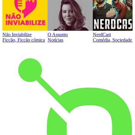
Não Inviabilize
O Assunto
NerdCast
Ficção, Ficção cómica
Notícias
Comédia, Sociedade e