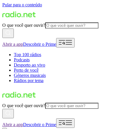
Pular para o conteúdo
O que você quer ouvir?
Abrir a app
Descobrir o Prime
Top 100 rádios
Podcasts
Desporto ao vivo
Perto de você
Géneros musicais
Rádios por tema
O que você quer ouvir?
Abrir a app
Descobrir o Prime