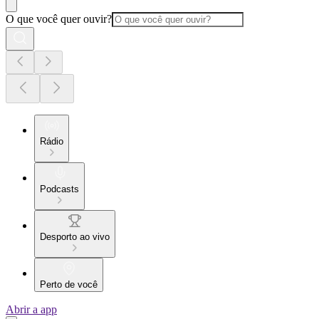
O que você quer ouvir?
Rádio
Podcasts
Desporto ao vivo
Perto de você
Abrir a app