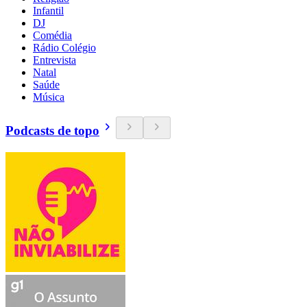
Infantil
DJ
Comédia
Rádio Colégio
Entrevista
Natal
Saúde
Música
Podcasts de topo