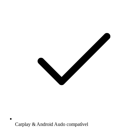
Carplay & Android Audo compatìvel