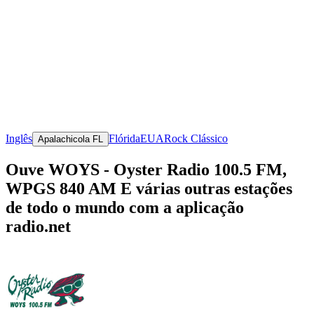
Inglês
Flórida
EUA
Rock Clássico
Apalachicola FL
Ouve WOYS - Oyster Radio 100.5 FM,
WPGS 840 AM E várias outras estações
de todo o mundo com a aplicação
radio.net