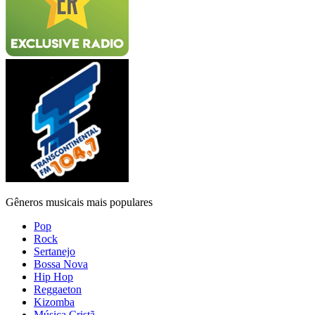
Gêneros musicais mais populares
Pop
Rock
Sertanejo
Bossa Nova
Hip Hop
Reggaeton
Kizomba
Música Cristã