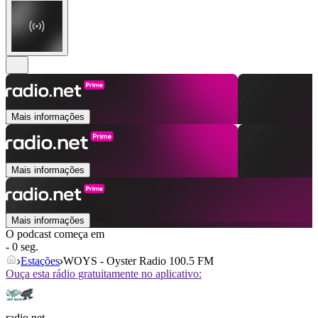
Mais informações
Mais informações
Mais informações
O podcast começa em
- 0 seg.
Estações
WOYS - Oyster Radio 100.5 FM
Ouça esta rádio gratuitamente no aplicativo:
radio.net