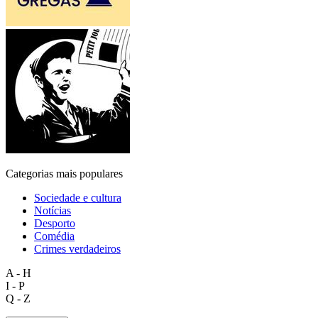
Categorias mais populares
Sociedade e cultura
Notícias
Desporto
Comédia
Crimes verdadeiros
A - H
I - P
Q - Z