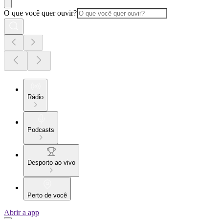
O que você quer ouvir?
Rádio
Podcasts
Desporto ao vivo
Perto de você
Abrir a app