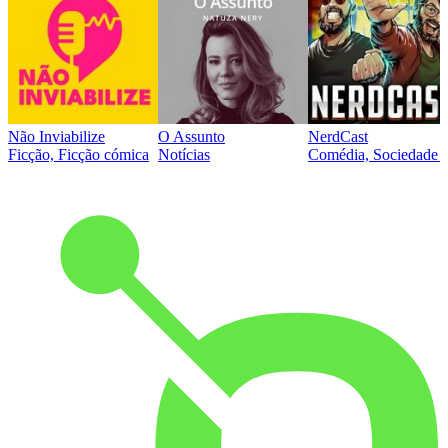
Não Inviabilize
O Assunto
NerdCast
Ficção, Ficção cómica
Notícias
Comédia, Sociedade e