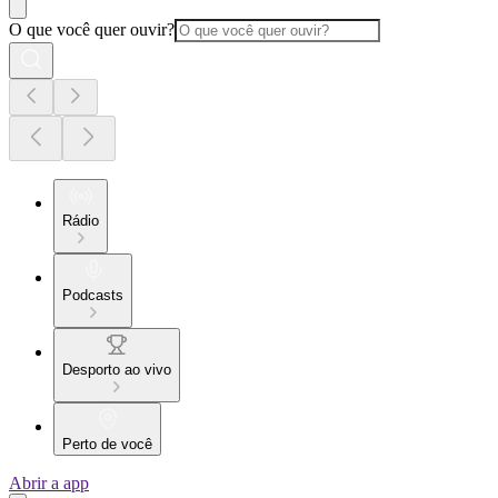
O que você quer ouvir?
Rádio
Podcasts
Desporto ao vivo
Perto de você
Abrir a app