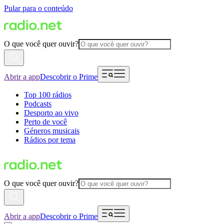
Pular para o conteúdo
O que você quer ouvir?
Abrir a app
Descobrir o Prime
Top 100 rádios
Podcasts
Desporto ao vivo
Perto de você
Géneros musicais
Rádios por tema
O que você quer ouvir?
Abrir a app
Descobrir o Prime