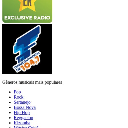
Gêneros musicais mais populares
Pop
Rock
Sertanejo
Bossa Nova
Hip Hop
Reggaeton
Kizomba
Música Cristã