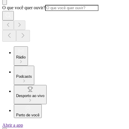
O que você quer ouvir?
Rádio
Podcasts
Desporto ao vivo
Perto de você
Abrir a app