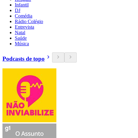
Infantil
DJ
Comédia
Rádio Colégio
Entrevista
Natal
Saúde
Música
Podcasts de topo