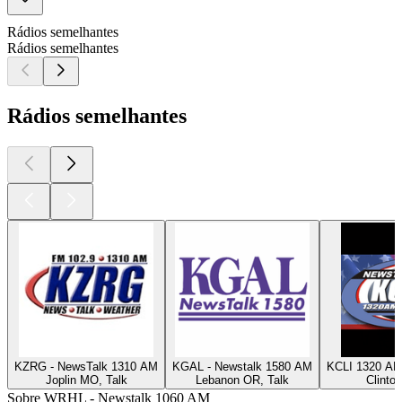
Rádios semelhantes
Rádios semelhantes
Rádios semelhantes
KZRG - NewsTalk 1310 AM
KGAL - Newstalk 1580 AM
KCLI 1320 AM
Joplin MO, Talk
Lebanon OR, Talk
Clinto
Sobre WRHL - Newstalk 1060 AM