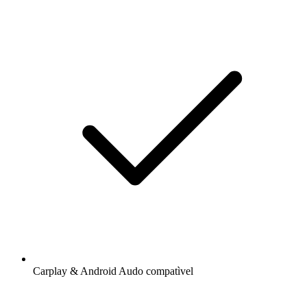
Carplay & Android Audo compatìvel