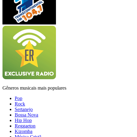
Gêneros musicais mais populares
Pop
Rock
Sertanejo
Bossa Nova
Hip Hop
Reggaeton
Kizomba
Música Cristã