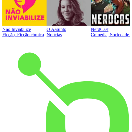
Não Inviabilize
O Assunto
NerdCast
Ficção, Ficção cómica
Notícias
Comédia, Sociedade e