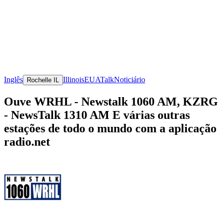
Inglês
Illinois
EUA
Talk
Noticiário
Rochelle IL
Ouve WRHL - Newstalk 1060 AM, KZRG
- NewsTalk 1310 AM E várias outras
estações de todo o mundo com a aplicação
radio.net