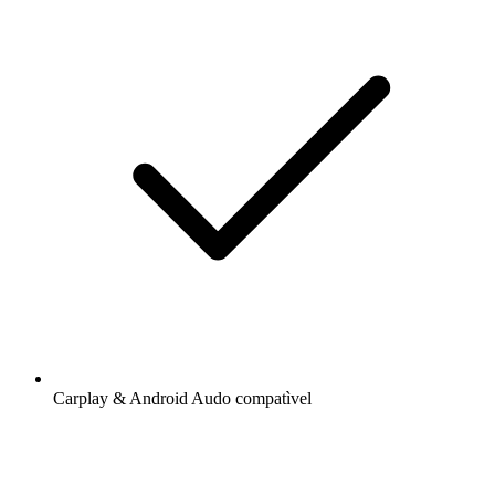
Carplay & Android Audo compatìvel