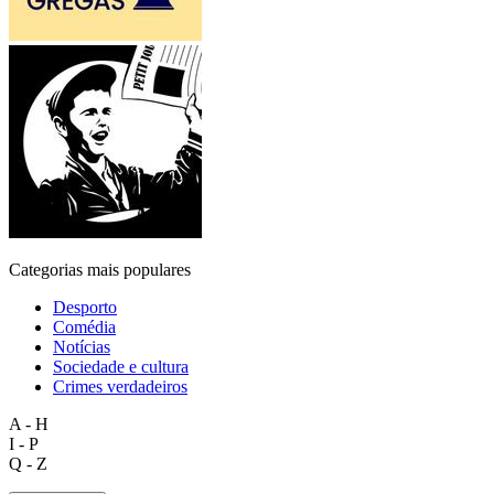
Categorias mais populares
Desporto
Comédia
Notícias
Sociedade e cultura
Crimes verdadeiros
A - H
I - P
Q - Z