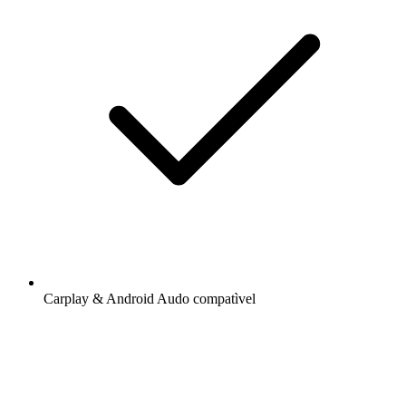
Carplay & Android Audo compatìvel