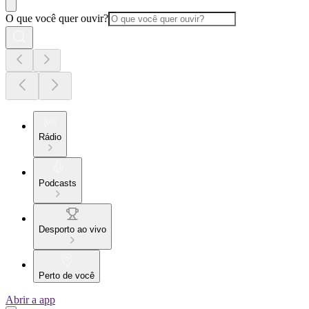
O que você quer ouvir?
Rádio
Podcasts
Desporto ao vivo
Perto de você
Abrir a app