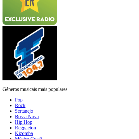
Gêneros musicais mais populares
Pop
Rock
Sertanejo
Bossa Nova
Hip Hop
Reggaeton
Kizomba
Música Cristã