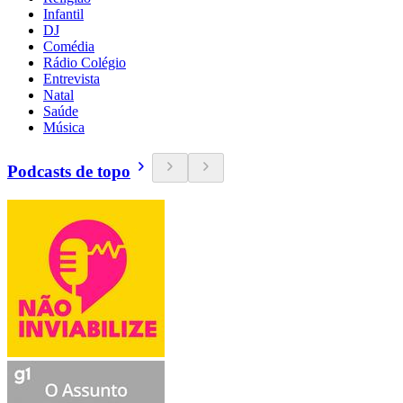
Infantil
DJ
Comédia
Rádio Colégio
Entrevista
Natal
Saúde
Música
Podcasts de topo