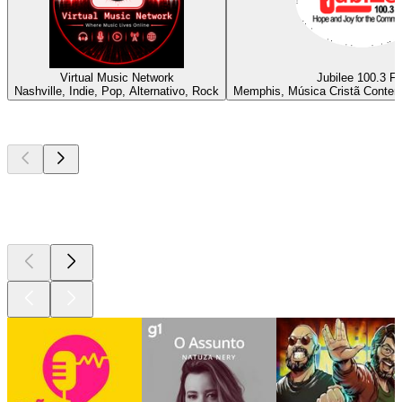
Virtual Music Network
Jubilee 100.3 F
Nashville, Indie, Pop, Alternativo, Rock
Memphis, Música Cristã Contem
Podcasts de
topo
Podcasts de
topo
Podcasts de
topo