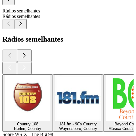
Rádios semelhantes
Rádios semelhantes
Rádios semelhantes
Country 108
181.fm - 90's Country
Beyond Cou
Berlim, Country
Waynesboro, Country
Música Cristã, 
Sobre WSIX - The Big 98