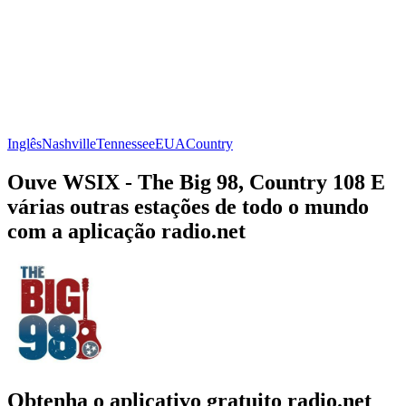
Inglês
Nashville
Tennessee
EUA
Country
Ouve WSIX - The Big 98, Country 108 E
várias outras estações de todo o mundo
com a aplicação radio.net
Obtenha o aplicativo gratuito radio.net