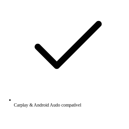
Carplay & Android Audo compatìvel