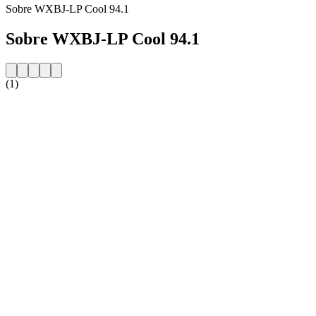
Sobre WXBJ-LP Cool 94.1
Sobre WXBJ-LP Cool 94.1
(1)
Website da estação