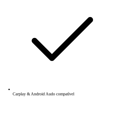
Carplay & Android Audo compatìvel