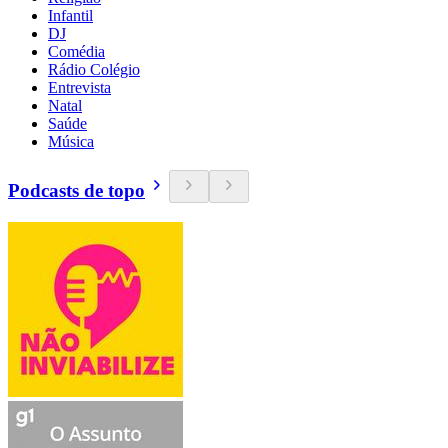
Infantil
DJ
Comédia
Rádio Colégio
Entrevista
Natal
Saúde
Música
Podcasts de topo