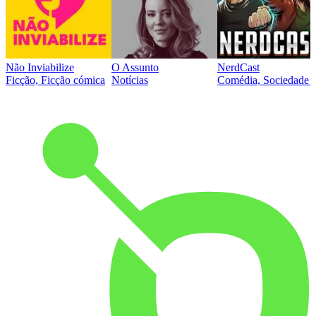
Não Inviabilize
O Assunto
NerdCast
Ficção, Ficção cómica
Notícias
Comédia, Sociedade e