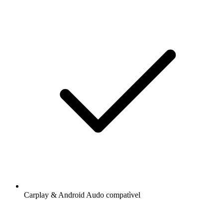
Carplay & Android Audo compatìvel