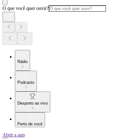
O que você quer ouvir?
Rádio
Podcasts
Desporto ao vivo
Perto de você
Abrir a app