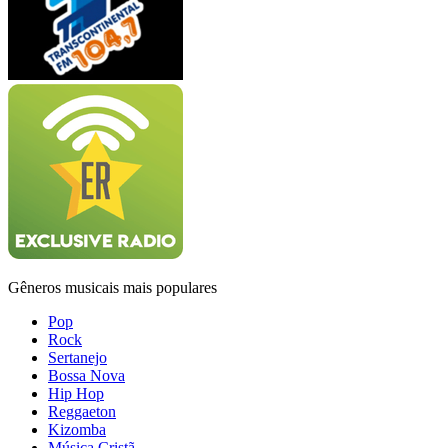
Gêneros musicais mais populares
Pop
Rock
Sertanejo
Bossa Nova
Hip Hop
Reggaeton
Kizomba
Música Cristã