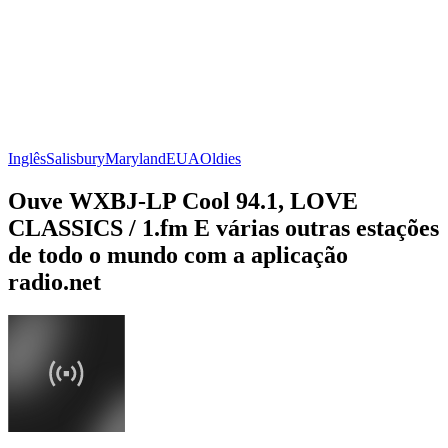
Inglês
Salisbury
Maryland
EUA
Oldies
Ouve WXBJ-LP Cool 94.1, LOVE
CLASSICS / 1.fm E várias outras estações
de todo o mundo com a aplicação
radio.net