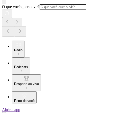
O que você quer ouvir?
Rádio
Podcasts
Desporto ao vivo
Perto de você
Abrir a app