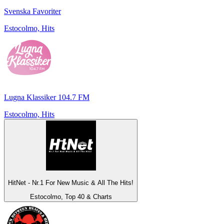
Svenska Favoriter
Estocolmo, Hits
Lugna Klassiker 104.7 FM
Estocolmo, Hits
HitNet - Nr.1 For New Music & All The Hits!
Estocolmo, Top 40 & Charts