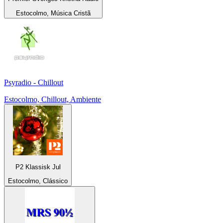
Estocolmo, Música Cristã
Psyradio - Chillout
Estocolmo, Chillout, Ambiente
P2 Klassisk Jul
Estocolmo, Clássico