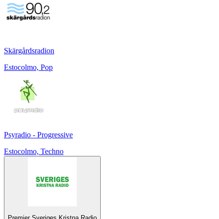
Skärgårdsradion
Estocolmo, Pop
Psyradio - Progressive
Estocolmo, Techno
Premier Sveriges Kristna Radio