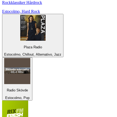
Rockklassiker Hårdrock
Estocolmo, Hard Rock
Plaza Radio
Estocolmo, Chillout, Alternativo, Jazz
Radio Skövde
Estocolmo, Pop