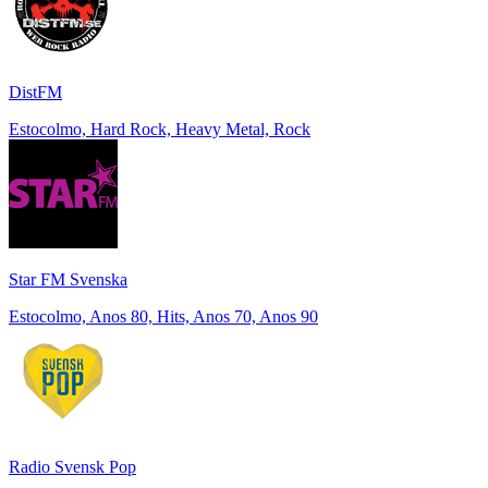
DistFM
Estocolmo, Hard Rock, Heavy Metal, Rock
Star FM Svenska
Estocolmo, Anos 80, Hits, Anos 70, Anos 90
Radio Svensk Pop