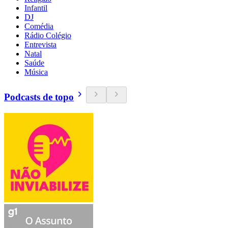
Infantil
DJ
Comédia
Rádio Colégio
Entrevista
Natal
Saúde
Música
Podcasts de topo