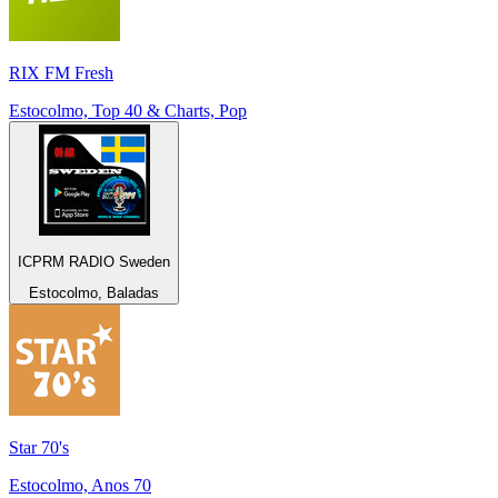
RIX FM Fresh
Estocolmo, Top 40 & Charts, Pop
ICPRM RADIO Sweden
Estocolmo, Baladas
Star 70's
Estocolmo, Anos 70