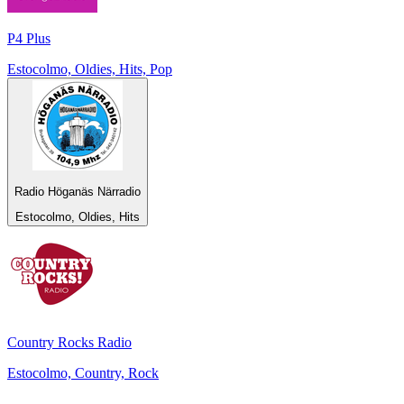
P4 Plus
Estocolmo, Oldies, Hits, Pop
Radio Höganäs Närradio
Estocolmo, Oldies, Hits
Country Rocks Radio
Estocolmo, Country, Rock