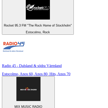
Rocket 95.3 FM "The Rock Home of Stockholm"
Estocolmo, Rock
Radio 45 - Dalsland & södra Värmland
Estocolmo, Anos 60, Anos 80, Hits, Anos 70
MIX MUSIC RADIO