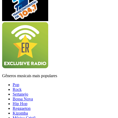
Gêneros musicais mais populares
Pop
Rock
Sertanejo
Bossa Nova
Hip Hop
Reggaeton
Kizomba
Música Cristã