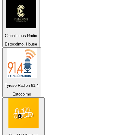
Clubalicious Radio
Estocolmo, House
Tyresö Radion 91,4
Estocolmo