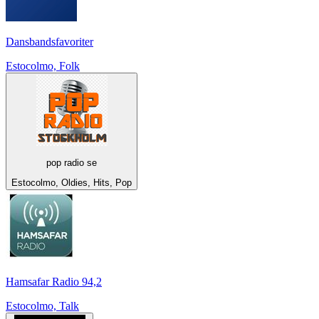
Dansbandsfavoriter
Estocolmo, Folk
pop radio se
Estocolmo, Oldies, Hits, Pop
Hamsafar Radio 94,2
Estocolmo, Talk