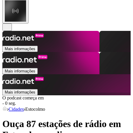
Mais informações
Mais informações
Mais informações
O podcast começa em
- 0 seg.
Cidades
Estocolmo
Ouça 87 estações de rádio em