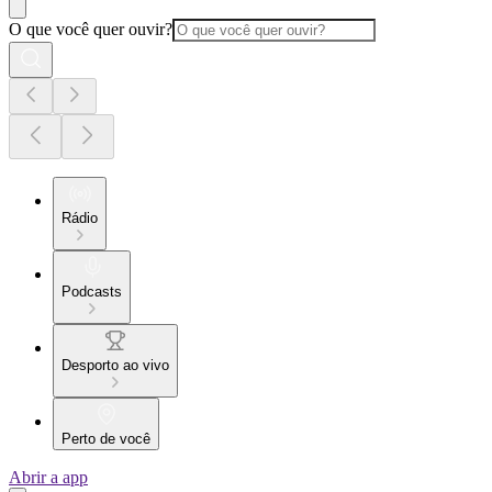
O que você quer ouvir?
Rádio
Podcasts
Desporto ao vivo
Perto de você
Abrir a app