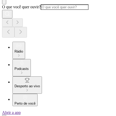
O que você quer ouvir?
Rádio
Podcasts
Desporto ao vivo
Perto de você
Abrir a app