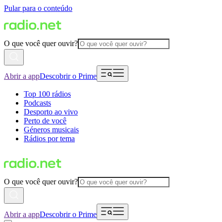
Pular para o conteúdo
O que você quer ouvir?
Abrir a app
Descobrir o Prime
Top 100 rádios
Podcasts
Desporto ao vivo
Perto de você
Géneros musicais
Rádios por tema
O que você quer ouvir?
Abrir a app
Descobrir o Prime