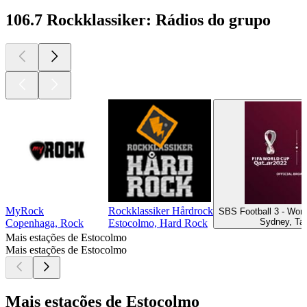
106.7 Rockklassiker: Rádios do grupo
MyRock
Rockklassiker Hårdrock
SBS Football 3 - Worl
Sydney, Tal
Copenhaga, Rock
Estocolmo, Hard Rock
Mais estações de Estocolmo
Mais estações de Estocolmo
Mais estações de Estocolmo