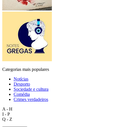
Categorias mais populares
Notícias
Desporto
Sociedade e cultura
Comédia
Crimes verdadeiros
A - H
I - P
Q - Z