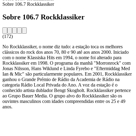
Sobre 106.7 Rockklassiker
Sobre 106.7 Rockklassiker
(172)
No Rockklassiker, o nome diz tudo: a estação toca os melhores
clássicos do rock dos anos 70, 80 e 90 até aos anos 2000. Iniciado
com o nome Klassiska Hits em 1994, o nome foi alterado para
Rockklassiker em 1998. O programa da manhã "Morronrock" com
Jonas Nilsson, Hans Wiklund e Linda Fyrebo e "Eftermiddag Med
Ian & Mic" são particularmente populares. Em 2001, Rockklassiker
ganhou o Grande Prémio de Rádio da Academia de Rádio na
categoria Rádio Local Privada do Ano. A voz da estação é o
conhecido artista dublador Bengt Skogholt. Rockklassiker pertence
ao Grupo Bauer Media. O grupo alvo do Rockklassiker são os
ouvintes masculinos com idades compreendidas entre os 25 e 49
anos.
Website da estação