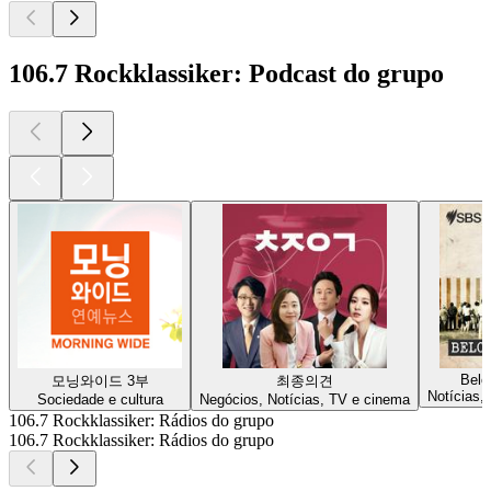
106.7 Rockklassiker: Podcast do grupo
Belo
모닝와이드 3부
최종의견
Notícias,
Sociedade e cultura
Negócios, Notícias, TV e cinema
106.7 Rockklassiker: Rádios do grupo
106.7 Rockklassiker: Rádios do grupo