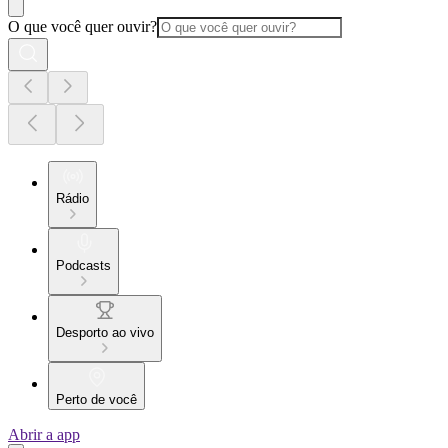
O que você quer ouvir?
Rádio
Podcasts
Desporto ao vivo
Perto de você
Abrir a app