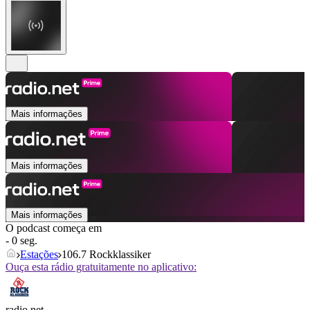
Mais informações
Mais informações
Mais informações
O podcast começa em
- 0 seg.
Estações
106.7 Rockklassiker
Ouça esta rádio gratuitamente no aplicativo:
radio.net