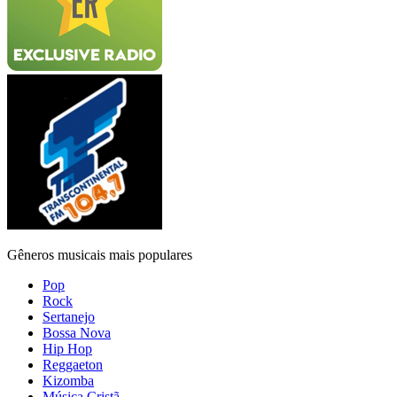
Gêneros musicais mais populares
Pop
Rock
Sertanejo
Bossa Nova
Hip Hop
Reggaeton
Kizomba
Música Cristã