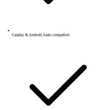
Carplay & Android Audo compatìvel