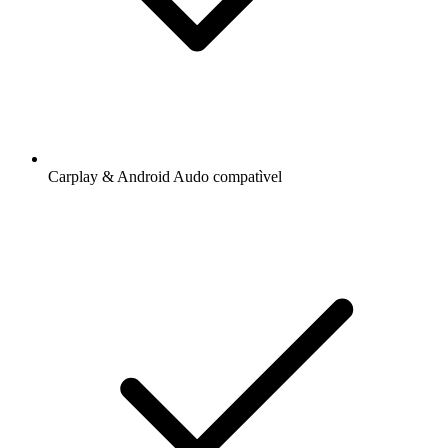
Carplay & Android Audo compatìvel