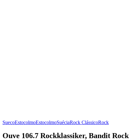
Sueco
Estocolmo
Estocolmo
Suécia
Rock Clássico
Rock
Ouve 106.7 Rockklassiker, Bandit Rock