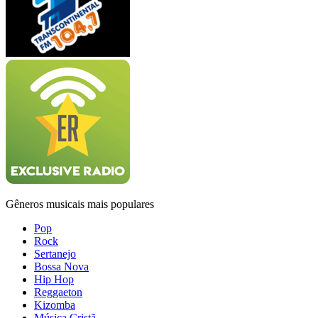
Gêneros musicais mais populares
Pop
Rock
Sertanejo
Bossa Nova
Hip Hop
Reggaeton
Kizomba
Música Cristã