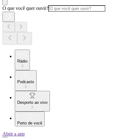
O que você quer ouvir?
Rádio
Podcasts
Desporto ao vivo
Perto de você
Abrir a app