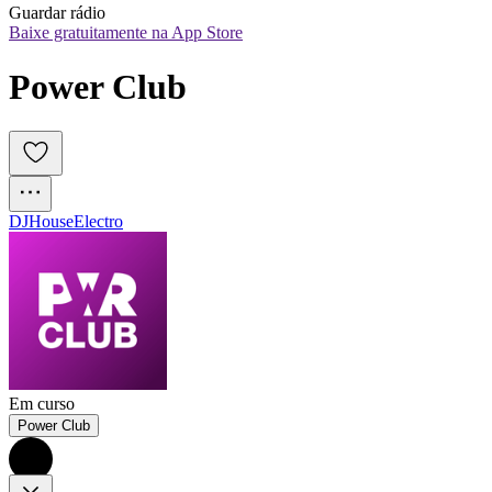
Guardar rádio
Baixe gratuitamente na App Store
Power Club
DJ
House
Electro
Em curso
Power Club