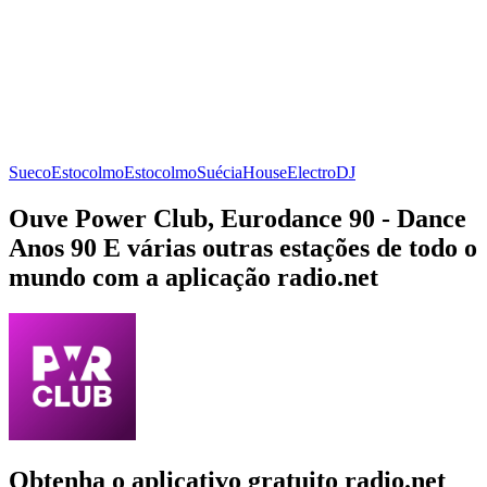
Sueco
Estocolmo
Estocolmo
Suécia
House
Electro
DJ
Ouve Power Club, Eurodance 90 - Dance
Anos 90 E várias outras estações de todo o
mundo com a aplicação radio.net
Obtenha o aplicativo gratuito radio.net