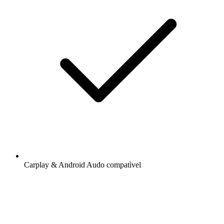
Carplay & Android Audo compatìvel