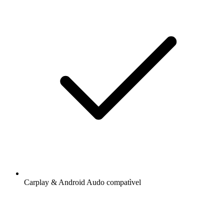
Carplay & Android Audo compatìvel