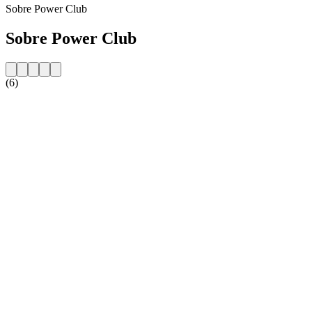
Sobre Power Club
Sobre Power Club
(6)
Website da estação