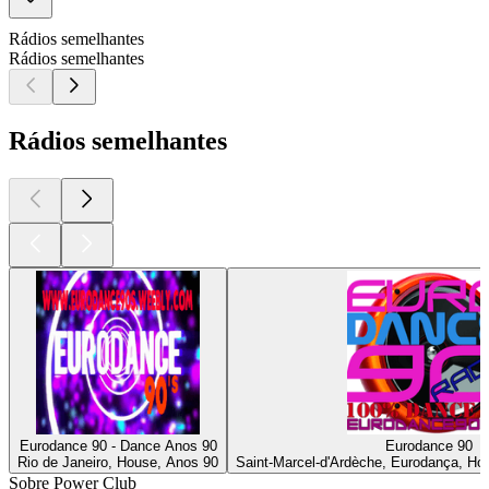
Rádios semelhantes
Rádios semelhantes
Rádios semelhantes
Eurodance 90 - Dance Anos 90
Eurodance 90
Rio de Janeiro, House, Anos 90
Saint-Marcel-d'Ardèche, Eurodança, Hou
Sobre Power Club