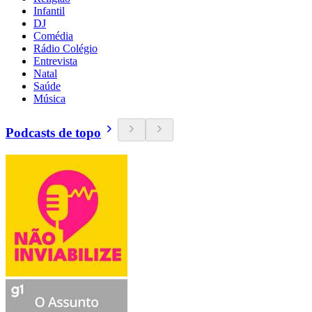
Infantil
DJ
Comédia
Rádio Colégio
Entrevista
Natal
Saúde
Música
Podcasts de topo